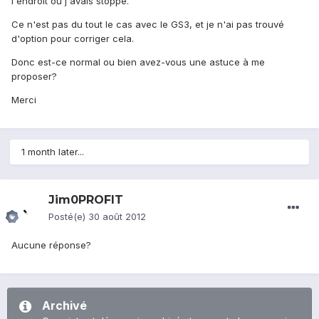
l'endroit où j'avais stoppé.
Ce n'est pas du tout le cas avec le GS3, et je n'ai pas trouvé
d'option pour corriger cela.
Donc est-ce normal ou bien avez-vous une astuce à me
proposer?
Merci
1 month later...
Jim0PROFIT
Posté(e)
30 août 2012
Aucune réponse?
Archivé