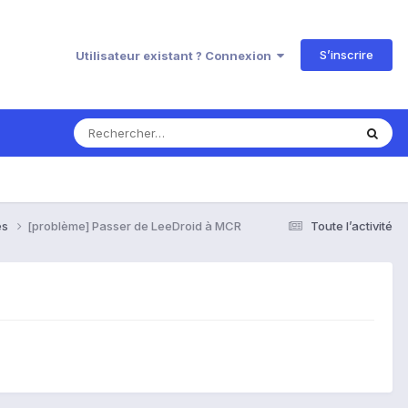
S’inscrire
Utilisateur existant ? Connexion
es
[problème] Passer de LeeDroid à MCR
Toute l’activité