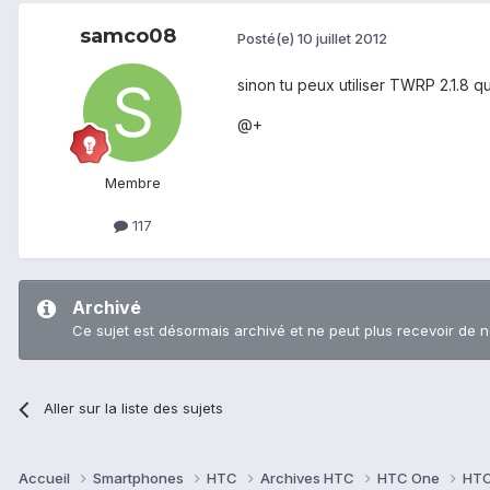
samco08
Posté(e)
10 juillet 2012
sinon tu peux utiliser TWRP 2.1.8 
@+
Membre
117
Archivé
Ce sujet est désormais archivé et ne peut plus recevoir de 
Aller sur la liste des sujets
Accueil
Smartphones
HTC
Archives HTC
HTC One
HTC