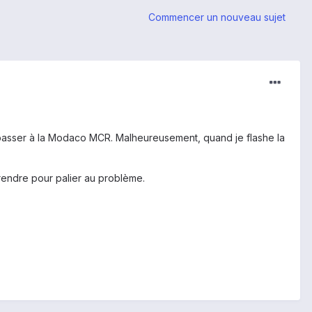
Commencer un nouveau sujet
is passer à la Modaco MCR. Malheureusement, quand je flashe la
prendre pour palier au problème.