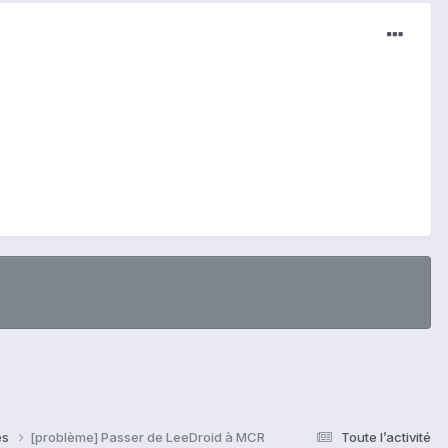
es
[problème] Passer de LeeDroid à MCR
Toute l’activité