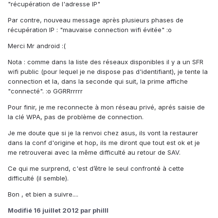
"récupération de l'adresse IP"
Par contre, nouveau message après plusieurs phases de
récupération IP : "mauvaise connection wifi évitée" :o
Merci Mr android :(
Nota : comme dans la liste des réseaux disponibles il y a un SFR
wifi public (pour lequel je ne dispose pas d'identifiant), je tente la
connection et la, dans la seconde qui suit, la prime affiche
"connecté". :o GGRRrrrrr
Pour finir, je me reconnecte à mon réseau privé, aprés saisie de
la clé WPA, pas de problème de connection.
Je me doute que si je la renvoi chez asus, ils vont la restaurer
dans la conf d'origine et hop, ils me diront que tout est ok et je
me retrouverai avec la même difficulté au retour de SAV.
Ce qui me surprend, c'est d’être le seul confronté à cette
difficulté (il semble).
Bon , et bien a suivre....
Modifié
16 juillet 2012
par philll