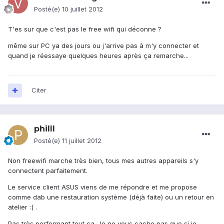
Posté(e)
10 juillet 2012
T'es sur que c'est pas le free wifi qui déconne ?
même sur PC ya des jours ou j'arrive pas à m'y connecter et
quand je réessaye quelques heures après ça remarche...
Citer
philll
Posté(e)
11 juillet 2012
Non freewifi marche très bien, tous mes autres appareils s'y
connectent parfaitement.
Le service client ASUS viens de me répondre et me propose
comme dab une restauration système (déjà faite) ou un retour en
atelier :( .
Pas très performant tout ça. Je ne vous cache pas que si je