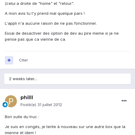
(celui a droite de "home" et "retour".
A mon avis tu t'y prend mal quelque pars !
L'appli n'a aucune raison de ne pas fonctionner.
Essai de desactiver des option de dev au pire meme si je ne
pense pas que ca vienne de ca.
Citer
2 weeks later...
philll
Posté(e)
31 juillet 2012
Bon suite du truc :
Je suis en congés, je tente à nouveau sur une autre box que la
mienne et idem !