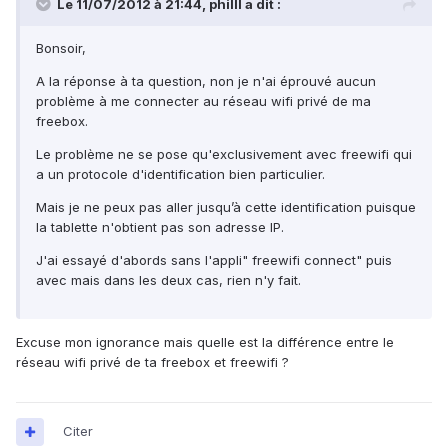
Le 11/07/2012 à 21:44, philll a dit :
Bonsoir,
A la réponse à ta question, non je n'ai éprouvé aucun
problème à me connecter au réseau wifi privé de ma
freebox.
Le problème ne se pose qu'exclusivement avec freewifi qui
a un protocole d'identification bien particulier.
Mais je ne peux pas aller jusqu’à cette identification puisque
la tablette n'obtient pas son adresse IP.
J'ai essayé d'abords sans l'appli" freewifi connect" puis
avec mais dans les deux cas, rien n'y fait.
Excuse mon ignorance mais quelle est la différence entre le
réseau wifi privé de ta freebox et freewifi ?
Citer