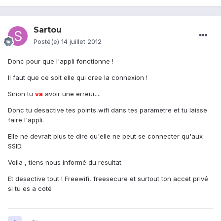
Sartou
Posté(e)
14 juillet 2012
Donc pour que l'appli fonctionne !
Il faut que ce soit elle qui cree la connexion !
Sinon tu
va
avoir une erreur....
Donc tu desactive tes points wifi dans tes parametre et tu laisse
faire l'appli.
Elle ne devrait plus te dire qu'elle ne peut se connecter qu'aux
SSID.
Voila , tiens nous informé du resultat
Et desactive tout ! Freewifi, freesecure et surtout ton accet privé
si tu es a coté