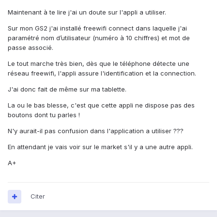
Maintenant à te lire j'ai un doute sur l'appli a utiliser.
Sur mon GS2 j'ai installé freewifi connect dans laquelle j'ai
paramétré nom d’utilisateur (numéro à 10 chiffres) et mot de
passe associé.
Le tout marche très bien, dès que le téléphone détecte une
réseau freewifi, l'appli assure l'identification et la connection.
J'ai donc fait de même sur ma tablette.
La ou le bas blesse, c'est que cette appli ne dispose pas des
boutons dont tu parles !
N'y aurait-il pas confusion dans l'application a utiliser ???
En attendant je vais voir sur le market s'il y a une autre appli.
A+
Citer