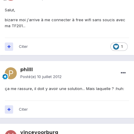
Salut,
bizarre moi j'arrive à me connecter à free wifi sans soucis avec
ma TF201...
Citer
1
philll
Posté(e)
10 juillet 2012
ça me rassure, il doit y avoir une solution... Mais laquelle ? :huh:
Citer
vincevoorburg