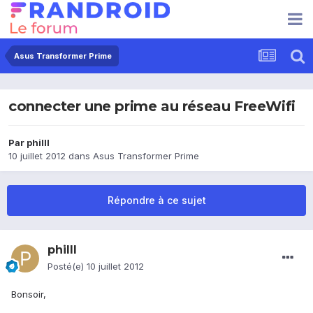
Asus Transformer Prime
connecter une prime au réseau FreeWifi
Par
philll
10 juillet 2012
dans
Asus Transformer Prime
Répondre à ce sujet
philll
Posté(e)
10 juillet 2012
Bonsoir,