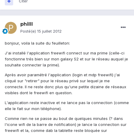
Citer
philll
Posté(e)
15 juillet 2012
bonjour, voila la suite du feuilleton:
J'ai installé l'application freewifi connect sur ma prime (celle-ci
fonctionne trés bien sur mon galaxy S2 et sur le réseau auquel je
souhaite connecter la prime).
Après avoir paramétré l'application (login et mdp freewifi) j'ai
cliqué sur "retirer" pour le réseau privé sur lequel je me
connecte. Il ne reste donc plus qu'une petite dizaine de réseaux
visibles dont le freewifi en question.
L'application reste inactive et ne lance pas la connection (comme
elle le fait sur mon téléphone).
Comme rien ne se passe au bout de quelques minutes (? dans
l'icone wifi de la barre de notification) je lance la connection sur
freewifi et la, comme dab la tablette reste bloquée sur