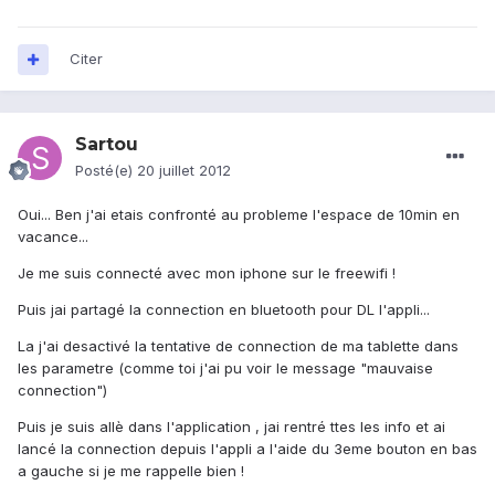
Citer
Sartou
Posté(e)
20 juillet 2012
Oui... Ben j'ai etais confronté au probleme l'espace de 10min en
vacance...
Je me suis connecté avec mon iphone sur le freewifi !
Puis jai partagé la connection en bluetooth pour DL l'appli...
La j'ai desactivé la tentative de connection de ma tablette dans
les parametre (comme toi j'ai pu voir le message "mauvaise
connection")
Puis je suis allè dans l'application , jai rentré ttes les info et ai
lancé la connection depuis l'appli a l'aide du 3eme bouton en bas
a gauche si je me rappelle bien !