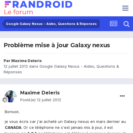
Google Galaxy Nexus - Aides, Questions & Réponses
Problème mise à jour Galaxy nexus
Par
Maxime Deleris
12 juillet 2012
dans
Google Galaxy Nexus - Aides, Questions &
Réponses
Maxime Deleris
Posté(e)
12 juillet 2012
Bonsoir,
je vous écris car j'ai acheté un Galaxy nexus en mars dernier au
CANADA
. Or ce téléphone ne s'est jamais mis à jour, il est