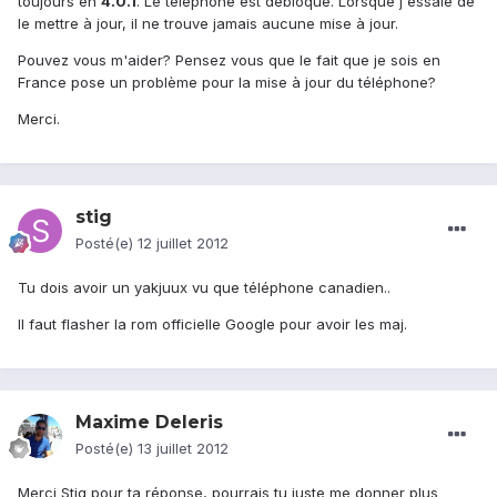
toujours en
4.0.1
. Le téléphone est débloqué. Lorsque j'essaie de
le mettre à jour, il ne trouve jamais aucune mise à jour.
Pouvez vous m'aider? Pensez vous que le fait que je sois en
France pose un problème pour la mise à jour du téléphone?
Merci.
stig
Posté(e)
12 juillet 2012
Tu dois avoir un yakjuux vu que téléphone canadien..
Il faut flasher la rom officielle Google pour avoir les maj.
Maxime Deleris
Posté(e)
13 juillet 2012
Merci Stig pour ta réponse, pourrais tu juste me donner plus