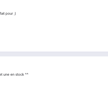
fait pour ;)
 et une en stock ^^