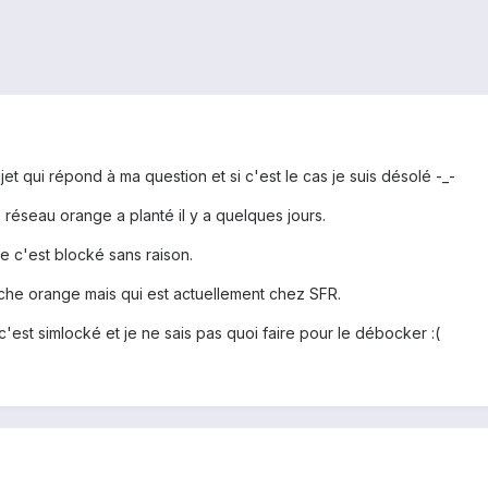
jet qui répond à ma question et si c'est le cas je suis désolé -_-
 réseau orange a planté il y a quelques jours.
e c'est blocké sans raison.
che orange mais qui est actuellement chez SFR.
c'est simlocké et je ne sais pas quoi faire pour le débocker :(