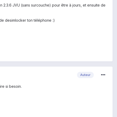
 en 2.3.6 JVU (sans surcouche) pour être à jours, et ensuite de
t de desimlocker ton téléphone :)
Auteur
re si besoin.