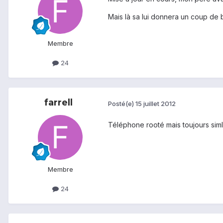
Mais là sa lui donnera un coup de b
Membre
24
farrell
Posté(e)
15 juillet 2012
Téléphone rooté mais toujours siml
Membre
24