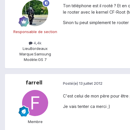
Ton téléphone est il rooté ? Et en 
le rooter avec le kernel CF-Root (t
Sinon tu peut simplement te rooter 
Responsable de section
4,4k
Lieu
Bordeaux
Marque:
Samsung
Modèle:
GS 7
farrell
Posté(e)
13 juillet 2012
C'est celui de mon père pour être pr
Je vais tenter ca merci ;)
Membre