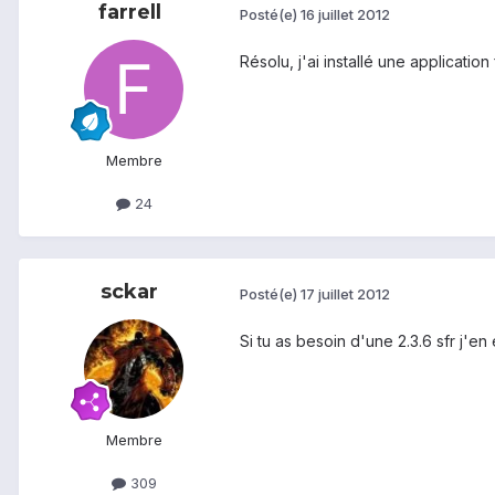
farrell
Posté(e)
16 juillet 2012
Résolu, j'ai installé une application 
Membre
24
sckar
Posté(e)
17 juillet 2012
Si tu as besoin d'une 2.3.6 sfr j'en
Membre
309