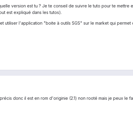
quelle version est tu ? Je te conseil de suivre le tuto pour te mettre
out est expliqué dans les tutos).
et utiliser l'application "boite à outils SGS" sur le market qui perme
écis donc il est en rom d'originie (2.1) non rooté mais je peux le fai