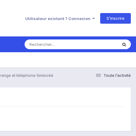
S’inscrire
Utilisateur existant ? Connexion
range et téléphone Simlocké
Toute l’activité