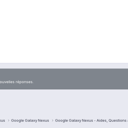
nouvelles réponses.
xus
Google Galaxy Nexus
Google Galaxy Nexus - Aides, Question