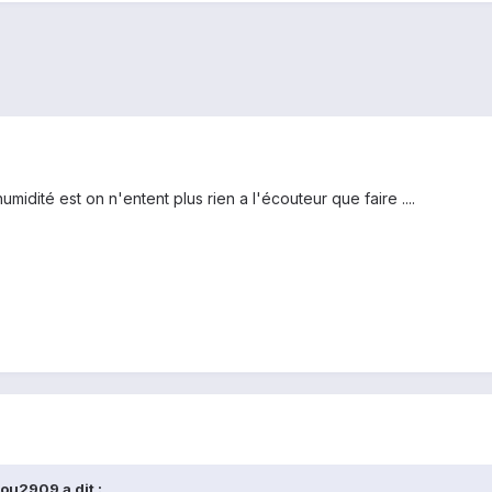
umidité est on n'entent plus rien a l'écouteur que faire ....
ou2909 a dit :