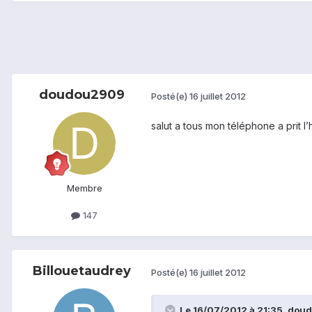
doudou2909
Posté(e)
16 juillet 2012
salut a tous mon téléphone a prit l’h
Membre
147
Billouetaudrey
Posté(e)
16 juillet 2012
Le 16/07/2012 à 21:35, doud