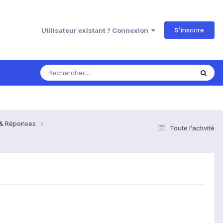
S’inscrire
Utilisateur existant ? Connexion
s & Réponses
Toute l’activité