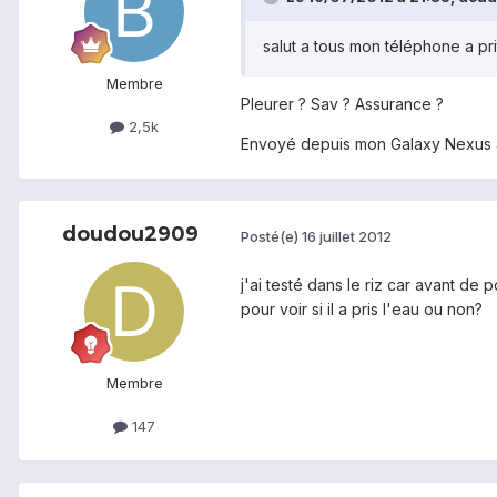
salut a tous mon téléphone a prit
Membre
Pleurer ? Sav ? Assurance ?
2,5k
Envoyé depuis mon Galaxy Nexus 
doudou2909
Posté(e)
16 juillet 2012
j'ai testé dans le riz car avant de
pour voir si il a pris l'eau ou non?
Membre
147