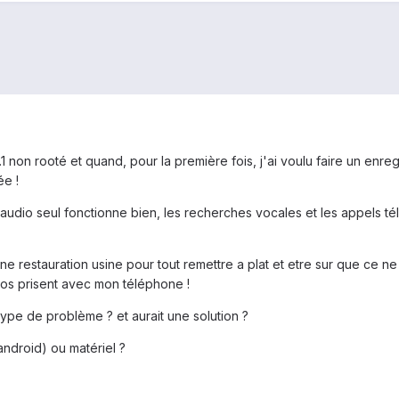
1.1 non rooté et quand, pour la première fois, j'ai voulu faire un enr
ée !
udio seul fonctionne bien, les recherches vocales et les appels té
 une restauration usine pour tout remettre a plat et etre sur que ce n
os prisent avec mon téléphone !
type de problème ? et aurait une solution ?
android) ou matériel ?