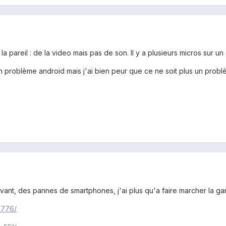
 la pareil : de la video mais pas de son. Il y a plusieurs micros sur u
n problème android mais j'ai bien peur que ce ne soit plus un problè
ant, des pannes de smartphones, j'ai plus qu'a faire marcher la gara
5776/