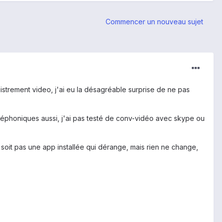
Commencer un nouveau sujet
egistrement video, j'ai eu la désagréable surprise de ne pas
léphoniques aussi, j'ai pas testé de conv-vidéo avec skype ou
e soit pas une app installée qui dérange, mais rien ne change,