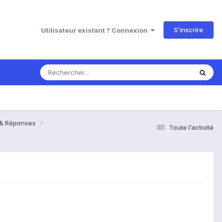
S’inscrire
Utilisateur existant ? Connexion
s & Réponses
Toute l’activité