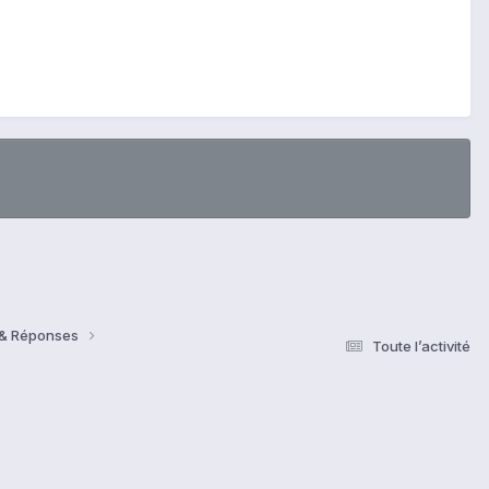
s & Réponses
Toute l’activité
s