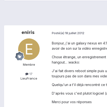
eniris
Posté(e)
18 juillet 2012
Bonjour, j'ai un galaxy nexus en 4.
avoir de son sur la vidéo enregistr
Chose étrange, un enregistrement a
hangout... :wacko:
Membre
J'ai fait divers reboot simple puis
17
toujours pas de son dans mes vide
Lieu
France
Quelqu'un a t'il déjà rencontré ce 
D'après vous c'est plutot logiciel (
Merci pour vos réponses