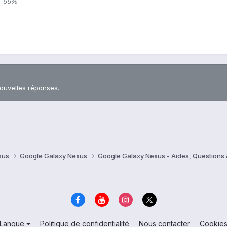
– 55%
nouvelles réponses.
xus
Google Galaxy Nexus
Google Galaxy Nexus - Aides, Question
Langue
Politique de confidentialité
Nous contacter
Cookie