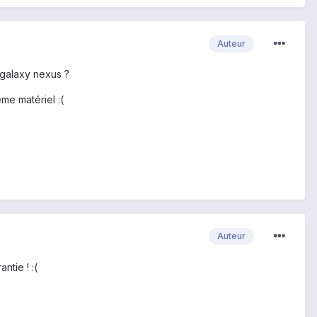
Auteur
n galaxy nexus ?
me matériel :(
Auteur
ntie ! :(