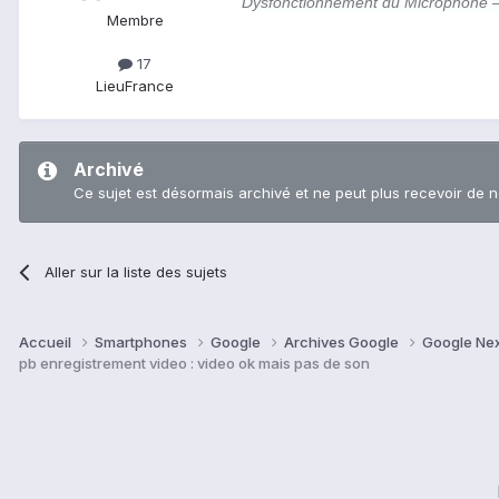
Dysfonctionnement du Microphone 
Membre
17
Lieu
France
Archivé
Ce sujet est désormais archivé et ne peut plus recevoir de 
Aller sur la liste des sujets
Accueil
Smartphones
Google
Archives Google
Google Ne
pb enregistrement video : video ok mais pas de son