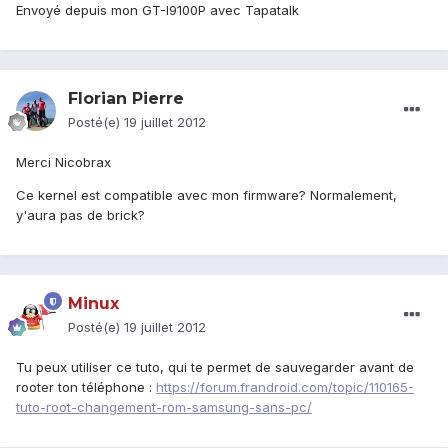
Envoyé depuis mon GT-I9100P avec Tapatalk
Florian Pierre
Posté(e)
19 juillet 2012
Merci Nicobrax
Ce kernel est compatible avec mon firmware? Normalement,
y'aura pas de brick?
Minux
Posté(e)
19 juillet 2012
Tu peux utiliser ce tuto, qui te permet de sauvegarder avant de
rooter ton téléphone :
https://forum.frandroid.com/topic/110165-
tuto-root-changement-rom-samsung-sans-pc/