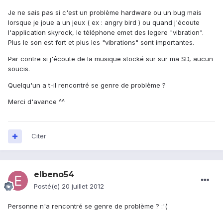
Je ne sais pas si c'est un problème hardware ou un bug mais
lorsque je joue a un jeux ( ex : angry bird ) ou quand j'écoute
l'application skyrock, le téléphone emet des legere "vibration".
Plus le son est fort et plus les "vibrations" sont importantes.
Par contre si j'écoute de la musique stocké sur sur ma SD, aucun
soucis.
Quelqu'un a t-il rencontré se genre de problème ?
Merci d'avance ^^
Citer
elbeno54
Posté(e)
20 juillet 2012
Personne n'a rencontré se genre de problème ? :'(