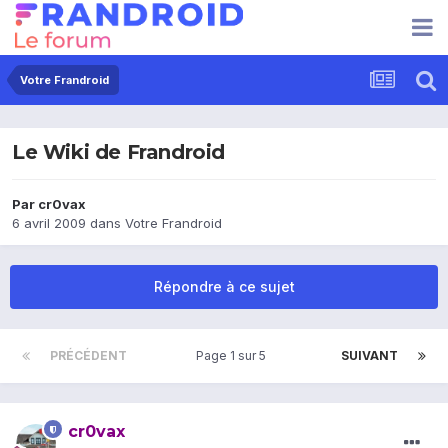
Votre Frandroid
Le Wiki de Frandroid
Par
cr0vax
6 avril 2009
dans
Votre Frandroid
Répondre à ce sujet
PRÉCÉDENT
Page 1 sur 5
SUIVANT
cr0vax