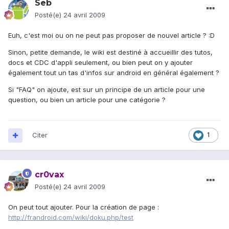
Seb
Posté(e)
24 avril 2009
Euh, c'est moi ou on ne peut pas proposer de nouvel article ? :D
Sinon, petite demande, le wiki est destiné à accueillir des tutos,
docs et CDC d'appli seulement, ou bien peut on y ajouter
également tout un tas d'infos sur android en général également ?
Si "FAQ" on ajoute, est sur un principe de un article pour une
question, ou bien un article pour une catégorie ?
Citer
1
cr0vax
Posté(e)
24 avril 2009
On peut tout ajouter. Pour la création de page :
http://frandroid.com/wiki/doku.php/test