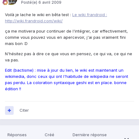
Posté(e)
6 avril 2009
Voilà je lache le wiki en bêta test :
Le wiki frandroid :
http://wiki.frandroid.com/wiki/
ça me motivera pour continuer de l'intégrer, car effectivement,
comme vous pouvez vous en apercevoir, j'ai pas vraiment fini
mais bon :D
N'hésitez pas à dire ce que vous en pensez, ce qui va, ce qui ne
va pas.
Edit (bactisme) : mise à jour du lien, le wiki est maintenant un
wikimedia, donc ceux qui ont l'habitude de wikipedia ne seront
pas perdu. La coloration syntaxique geshi est en place. bonne
édition !!
Citer
Réponses
Créé
Dernière réponse