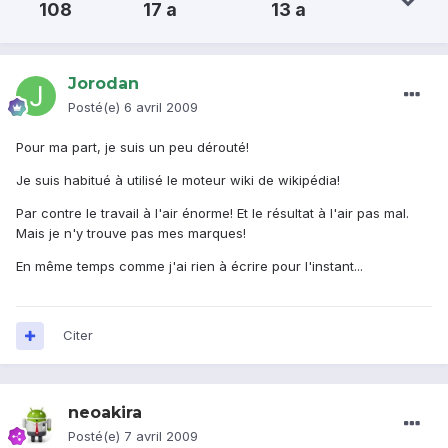
108
17 a
13 a
Jorodan
Posté(e)
6 avril 2009
Pour ma part, je suis un peu dérouté!
Je suis habitué à utilisé le moteur wiki de wikipédia!
Par contre le travail à l'air énorme! Et le résultat à l'air pas mal.
Mais je n'y trouve pas mes marques!
En même temps comme j'ai rien à écrire pour l'instant...
Citer
neoakira
Posté(e)
7 avril 2009