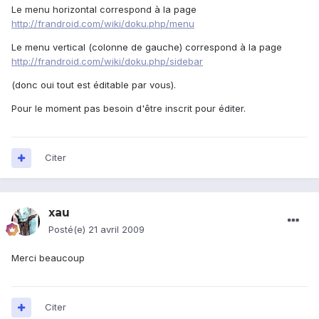
Le menu horizontal correspond à la page
http://frandroid.com/wiki/doku.php/menu
Le menu vertical (colonne de gauche) correspond à la page
http://frandroid.com/wiki/doku.php/sidebar
(donc oui tout est éditable par vous).
Pour le moment pas besoin d'être inscrit pour éditer.
Citer
xau
Posté(e)
21 avril 2009
Merci beaucoup
Citer