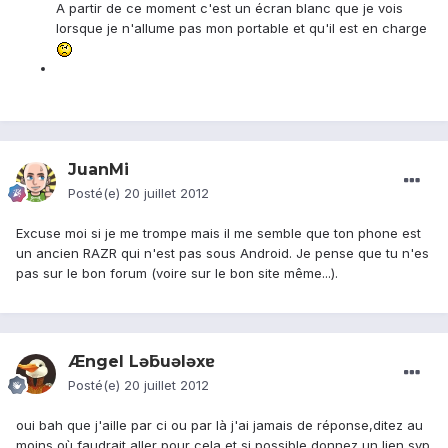
A partir de ce moment c'est un écran blanc que je vois
lorsque je n'allume pas mon portable et qu'il est en charge
JuanMi
Posté(e)
20 juillet 2012
Excuse moi si je me trompe mais il me semble que ton phone est
un ancien RAZR qui n'est pas sous Android. Je pense que tu n'es
pas sur le bon forum (voire sur le bon site même...).
Ængel Lǝƃuǝlǝxɐ
Posté(e)
20 juillet 2012
oui bah que j'aille par ci ou par là j'ai jamais de réponse,ditez au
moins où faudrait aller pour cela et si possible donnez un lien svp