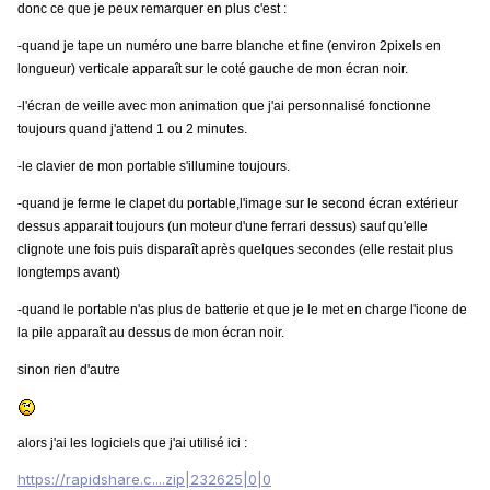
donc ce que je peux remarquer en plus c'est :
-quand je tape un numéro une barre blanche et fine (environ 2pixels en
longueur) verticale apparaît sur le coté gauche de mon écran noir.
-l'écran de veille avec mon animation que j'ai personnalisé fonctionne
toujours quand j'attend 1 ou 2 minutes.
-le clavier de mon portable s'illumine toujours.
-quand je ferme le clapet du portable,l'image sur le second écran extérieur
dessus apparait toujours (un moteur d'une ferrari dessus) sauf qu'elle
clignote une fois puis disparaît après quelques secondes (elle restait plus
longtemps avant)
-quand le portable n'as plus de batterie et que je le met en charge l'icone de
la pile apparaît au dessus de mon écran noir.
sinon rien d'autre
alors j'ai les logiciels que j'ai utilisé ici :
https://rapidshare.c....zip|232625|0|0