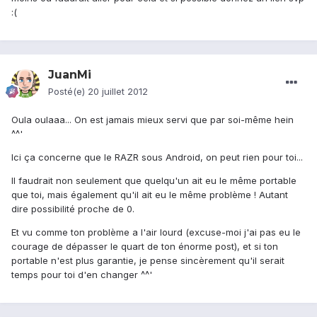
:(
JuanMi
Posté(e)
20 juillet 2012
Oula oulaaa... On est jamais mieux servi que par soi-même hein
^^'
Ici ça concerne que le RAZR sous Android, on peut rien pour toi...
Il faudrait non seulement que quelqu'un ait eu le même portable
que toi, mais également qu'il ait eu le même problème ! Autant
dire possibilité proche de 0.
Et vu comme ton problème a l'air lourd (excuse-moi j'ai pas eu le
courage de dépasser le quart de ton énorme post), et si ton
portable n'est plus garantie, je pense sincèrement qu'il serait
temps pour toi d'en changer ^^'