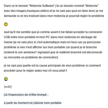
Dans ce le dossier "Motorola Software" j'ai un dossier nommé "Motorola"
avec des images,musiques,vidéos et je ne sais pas quoi en faire donc je me
demande si on les insérant dans mon motorola je pourrait régler le problème
sauf qu'il me semble que je comme avant il me fallait accepter la connexion
USB entre mon portable et mon PC dans mon motorola en stockage de
masse (je ne sais plus si c'est automatique mais en tous cas ça peut poser
problème si rien n'est afficher sur mon portable car quand je le branche
j'entend le son windows7 signalant que le matériel branché est déconnecté
ou rencontre un problème de connection)
je ne sais pas quelle est la cause principale de mon problème ni comment
procéder pour le régler aidez moi s'il vous plait !!
[edit]
j'ai l'impression de m'être trompé...
à partir du moment où j'allume mon portable