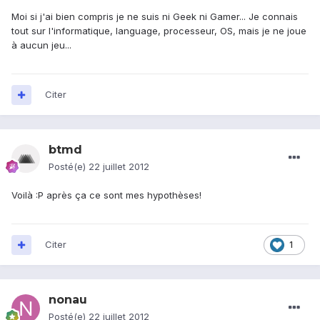
Moi si j'ai bien compris je ne suis ni Geek ni Gamer... Je connais
tout sur l'informatique, language, processeur, OS, mais je ne joue
à aucun jeu...
Citer
btmd
Posté(e)
22 juillet 2012
Voilà :P après ça ce sont mes hypothèses!
Citer
1
nonau
Posté(e)
22 juillet 2012