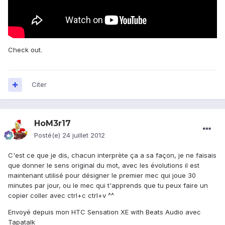
Check out.
Citer
HoM3r17
Posté(e)
24 juillet 2012
C'est ce que je dis, chacun interprète ça a sa façon, je ne faisais
que donner le sens original du mot, avec les évolutions il est
maintenant utilisé pour désigner le premier mec qui joue 30
minutes par jour, ou le mec qui t'apprends que tu peux faire un
copier coller avec ctrl+c ctrl+v ^^
Envoyé depuis mon HTC Sensation XE with Beats Audio avec
Tapatalk