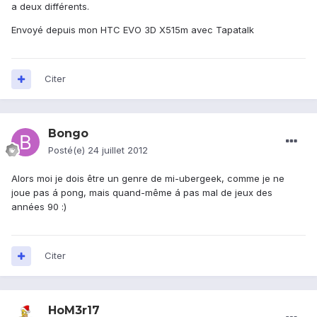
a deux différents.
Envoyé depuis mon HTC EVO 3D X515m avec Tapatalk
Citer
Bongo
Posté(e)
24 juillet 2012
Alors moi je dois être un genre de mi-ubergeek, comme je ne
joue pas á pong, mais quand-même á pas mal de jeux des
années 90 :)
Citer
HoM3r17