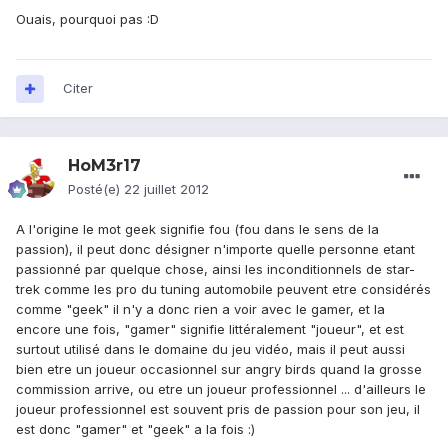
Ouais, pourquoi pas :D
Citer
HoM3r17
Posté(e)
22 juillet 2012
A l'origine le mot geek signifie fou (fou dans le sens de la
passion), il peut donc désigner n'importe quelle personne etant
passionné par quelque chose, ainsi les inconditionnels de star-
trek comme les pro du tuning automobile peuvent etre considérés
comme "geek" il n'y a donc rien a voir avec le gamer, et la
encore une fois, "gamer" signifie littéralement "joueur", et est
surtout utilisé dans le domaine du jeu vidéo, mais il peut aussi
bien etre un joueur occasionnel sur angry birds quand la grosse
commission arrive, ou etre un joueur professionnel ... d'ailleurs le
joueur professionnel est souvent pris de passion pour son jeu, il
est donc "gamer" et "geek" a la fois :)