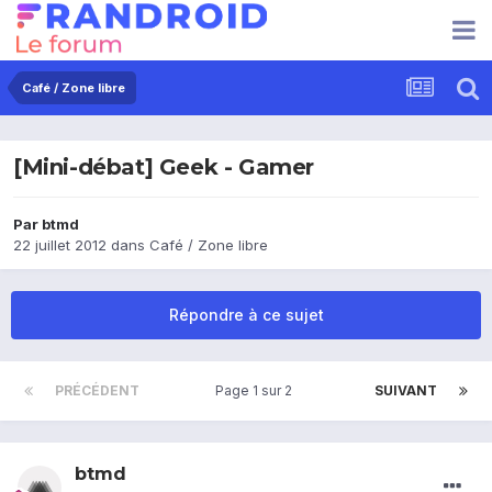
Café / Zone libre
[Mini-débat] Geek - Gamer
Par
btmd
22 juillet 2012
dans
Café / Zone libre
Répondre à ce sujet
PRÉCÉDENT
Page 1 sur 2
SUIVANT
btmd