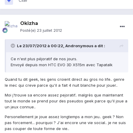
Citer
Okizha
Posté(e)
23 juillet 2012
Le 23/07/2012 à 00:22, Andronymous a dit :
Ce n'est plus péjoratif de nos jours.
Envoyé depuis mon HTC EVO 3D X515m avec Tapatalk
Quand tu dit geek, les gens croient direct au gros no life.. genre
le mec qui creve parce qu'il a fait 4 nuit blanche pour jouer..
Moi j'trouve sa encore assez pejoratif.. malgrès que maintenant
tout le monde se prend pour des pseudos geek parce qu'il joue a
un jeux connue..
Personellement je joue assez longtemps a mon jeu.. geek ? Non
pas forcement... pourquoi ? J'ai encore une vie social.. je ne suis
pas couper de toute forme de vie..