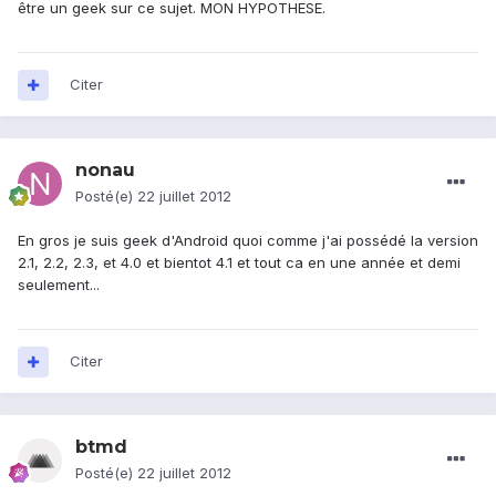
être un geek sur ce sujet. MON HYPOTHESE.
Citer
nonau
Posté(e)
22 juillet 2012
En gros je suis geek d'Android quoi comme j'ai possédé la version
2.1, 2.2, 2.3, et 4.0 et bientot 4.1 et tout ca en une année et demi
seulement...
Citer
btmd
Posté(e)
22 juillet 2012