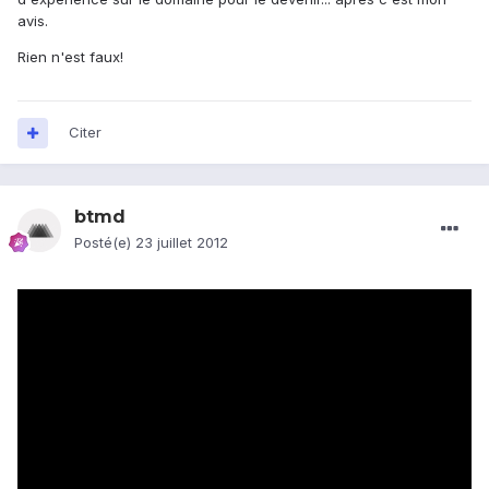
avis.
Rien n'est faux!
Citer
btmd
Posté(e)
23 juillet 2012