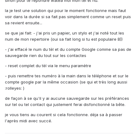
sinon pour te répondre watea moi mon tel et nu.
la je test une solution qui pour le moment fonctionne mais faut
voir dans la durée si sa fait pas simplement comme un reset puis
sa revient ensuite...
se que jai fait: - j'ai pris un papier, un stylo et j'ai noté tout les
num de mon repertoire (oui sa fait long si tu est populaire B))
- j'ai effacé le num du tèl et du compte Google comme sa pas de
sauvegarde rien du tout sur les contactes
- reset complet du tèl via le menu paramètre
- puis remettre tes numéro à la main dans le téléphone et sur le
compte google par la même occasion (se qui et très long aussi
:rolleyes: )
de façon à se qu'il y ai aucune sauvegarde sur les préférances
sur tel ou tel contact qui justement ferai disfonctionné la bête.
je vous tiens au courent si cela fonctionne. déja sa à passer
l'après midi avec succé.