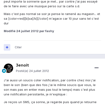
peut importe la sonnerie que je met... par contre j'ai pas essayé
de le faire avec une musique perso sur la carte s.d.
Mais c'est pas normal se soir je pense le ramené au magasin... et
sa [color=red][b]sa[/b][/color] m'agace car 10 jour sans tel c'est
dur
Modifié
24 juillet 2012
par fashy
Citer
3enoit
Posté(e)
24 juillet 2012
J'ai aussi un soucis coter notification, par contre chez moi j'ai
bien le son (bien que des fois j'ai le même soucis que vous, le
son mais pas en entier mais pas tout le temps) mais c'est plus
une notification persistante, je m'explique :
Je reçois un SMS, ça sonne, je regarde puis quand je retourne