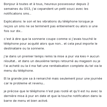
Bonjour à toutes et à tous, heureux possesseur depuis 2
semaines du GS3, j'ai cepandent un petit souci avec les
notifications sms...
Explications: le son et les vibrations du téléphone lorsque je
reçois un sms ne se terminent pas entierement ou alors si une
fois sur dix...
c'est à dire que la sonnerie coupe comme si j'avais touché le
téléphone pour acquité alors que non... et cela peut importe le
destinataire ou la sonnerie.
j'ai dans un premier temps remis la mise a jour via kies-> aucun
résultat... et dans un deuxième temps retourné au magasin ou je
l'ai acheté ou la il ma fait une renitialisation complete du tel via le
menu du téléphone.
Et la grande joie sa à remarché mais seulement pour une journée
car le probleme et revenu...
je précise que le téléphone n'est pas rooté et qu'il est nu avec la
dernière misa à jour en date et que la touche notification dans la
barre de menu et bien activé.