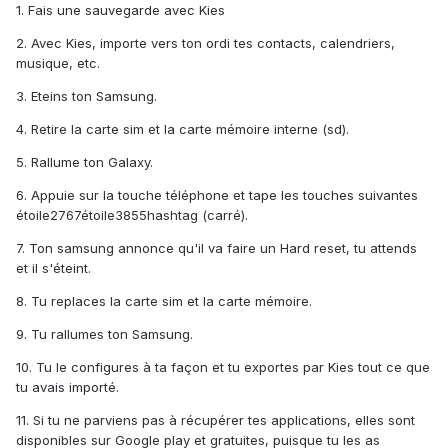
1. Fais une sauvegarde avec Kies
2. Avec Kies, importe vers ton ordi tes contacts, calendriers,
musique, etc.
3. Eteins ton Samsung.
4. Retire la carte sim et la carte mémoire interne (sd).
5. Rallume ton Galaxy.
6. Appuie sur la touche téléphone et tape les touches suivantes
étoile2767étoile3855hashtag (carré).
7. Ton samsung annonce qu'il va faire un Hard reset, tu attends
et il s'éteint.
8. Tu replaces la carte sim et la carte mémoire.
9. Tu rallumes ton Samsung.
10. Tu le configures à ta façon et tu exportes par Kies tout ce que
tu avais importé.
11. Si tu ne parviens pas à récupérer tes applications, elles sont
disponibles sur Google play et gratuites, puisque tu les as