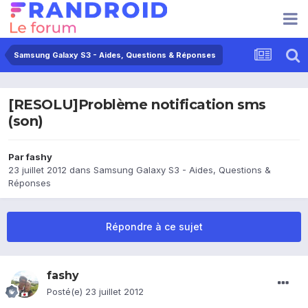
Samsung Galaxy S3 - Aides, Questions & Réponses
[RESOLU]Problème notification sms
(son)
Par
fashy
23 juillet 2012
dans
Samsung Galaxy S3 - Aides, Questions &
Réponses
Répondre à ce sujet
fashy
Posté(e)
23 juillet 2012