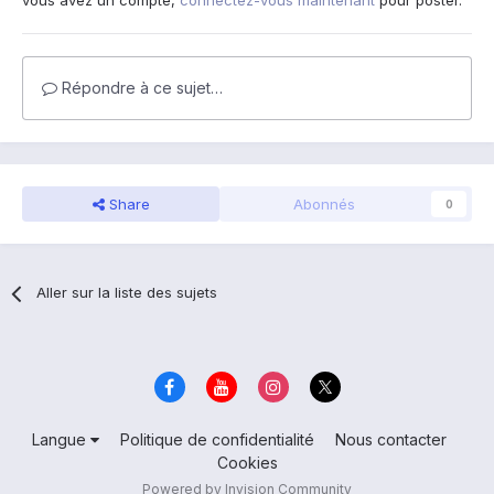
vous avez un compte,
connectez-vous maintenant
pour poster.
Répondre à ce sujet…
Share
Abonnés
0
Aller sur la liste des sujets
Langue
Politique de confidentialité
Nous contacter
Cookies
Powered by Invision Community