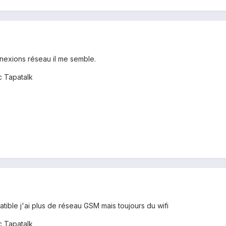
nexions réseau il me semble.
 Tapatalk
ble j'ai plus de réseau GSM mais toujours du wifi
 Tapatalk