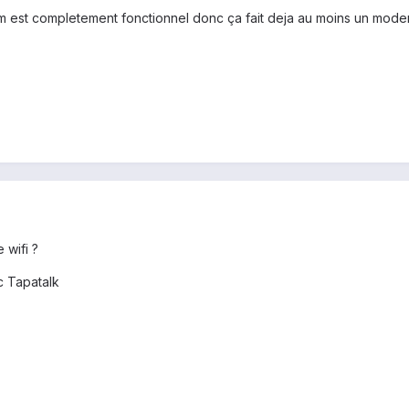
dem est completement fonctionnel donc ça fait deja au moins un mod
 wifi ?
 Tapatalk