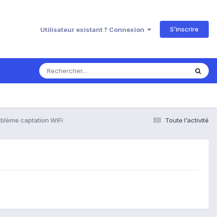
S’inscrire
Utilisateur existant ? Connexion
blème captation WiFi
Toute l’activité