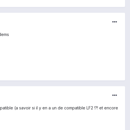
odems
tible (a savoir si il y en a un de compatible LF2 !?! et encore