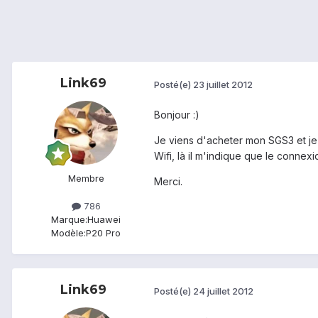
Link69
Posté(e)
23 juillet 2012
Bonjour :)
Je viens d'acheter mon SGS3 et je 
Wifi, là il m'indique que le connex
Membre
Merci.
786
Marque:
Huawei
Modèle:
P20 Pro
Link69
Posté(e)
24 juillet 2012