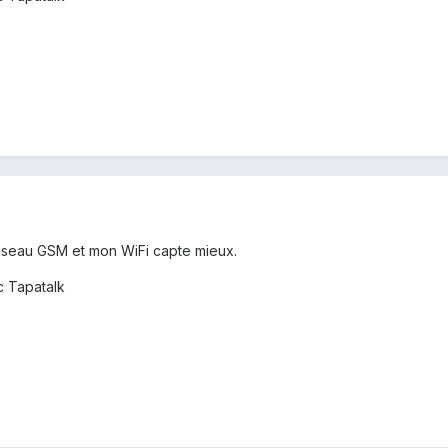
réseau GSM et mon WiFi capte mieux.
 Tapatalk