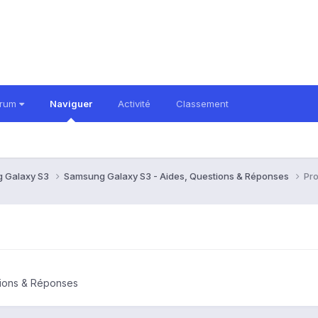
orum
Naviguer
Activité
Classement
 Galaxy S3
Samsung Galaxy S3 - Aides, Questions & Réponses
Pro
tions & Réponses