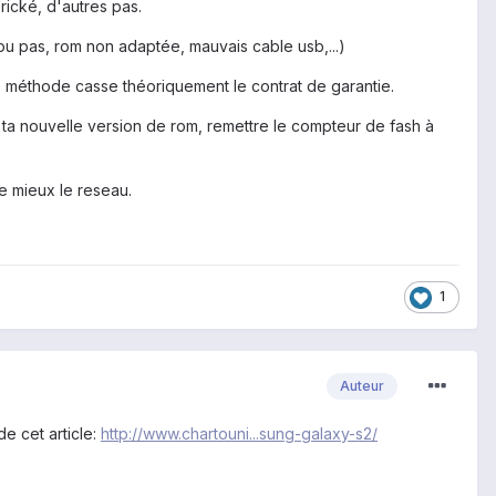
brické, d'autres pas.
 ou pas, rom non adaptée, mauvais cable usb,...)
 méthode casse théoriquement le contrat de garantie.
ec ta nouvelle version de rom, remettre le compteur de fash à
e mieux le reseau.
1
Auteur
e cet article:
http://www.chartouni...sung-galaxy-s2/