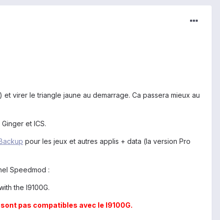
) et virer le triangle jaune au demarrage. Ca passera mieux au
 Ginger et ICS.
mBackup
pour les jeux et autres applis + data (la version Pro
rnel Speedmod :
with the I9100G.
sont pas compatibles avec le I9100G.