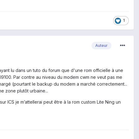
1
Auteur
yant lu dans un tuto du forum que d'une rom officielle à une
en I9100. Par contre au niveau du modem cwm ne veut pas me
léchargé (pourtant le backup du modem a marché correctement...
e zone plutôt urbaine...
ur ICS je m’attellerai peut être à la rom custom Lite Ning un