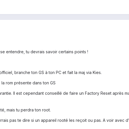
isse entendre, tu devrais savoir certains points !
officiel, branche ton GS à ton PC et fait la maj via Kies.
à la rom présente dans ton GS
tie. Il est cependant conseillé de faire un Factory Reset après maj
é, mais tu perdra ton root.
ais pas te dire si un appareil rooté les reçoit ou pas. A voir avec d'a