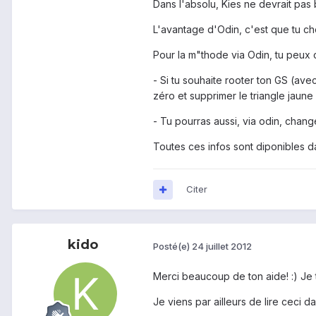
Dans l'absolu, Kies ne devrait pas br
L'avantage d'Odin, c'est que tu ch
Pour la m"thode via Odin, tu peux c
- Si tu souhaite rooter ton GS (ave
zéro et supprimer le triangle jau
- Tu pourras aussi, via odin, chan
Toutes ces infos sont diponibles da
Citer
kido
Posté(e)
24 juillet 2012
Merci beaucoup de ton aide! :) Je 
Je viens par ailleurs de lire ceci d