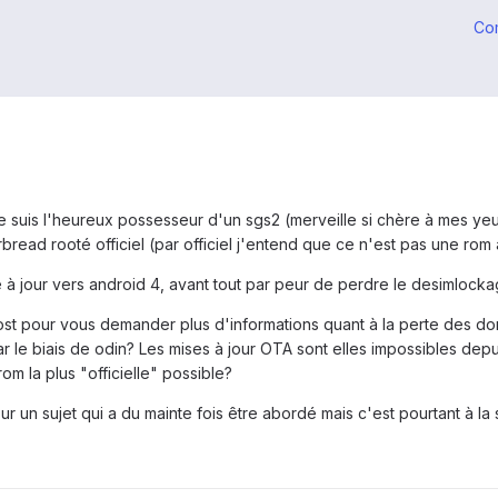
Co
 suis l'heureux possesseur d'un sgs2 (merveille si chère à mes yeu
read rooté officiel (par officiel j'entend que ce n'est pas une rom a
e à jour vers android 4, avant tout par peur de perdre le desimlocka
st pour vous demander plus d'informations quant à la perte des 
par le biais de odin? Les mises à jour OTA sont elles impossibles de
rom la plus "officielle" possible?
 un sujet qui a du mainte fois être abordé mais c'est pourtant à la