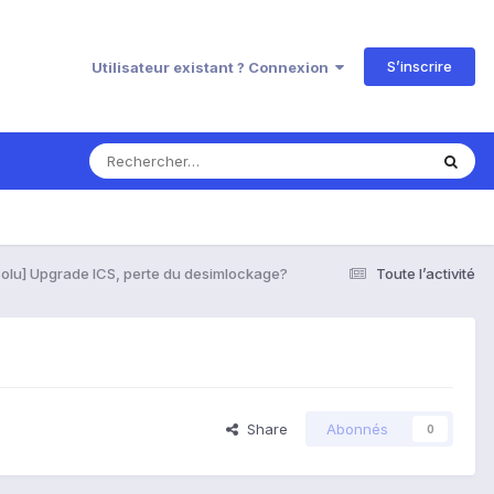
S’inscrire
Utilisateur existant ? Connexion
olu] Upgrade ICS, perte du desimlockage?
Toute l’activité
Share
Abonnés
0