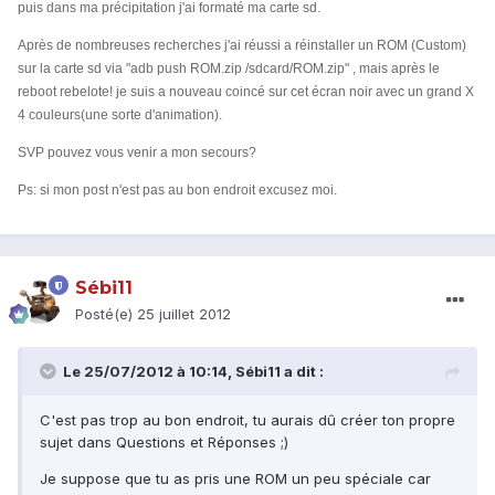
puis dans ma précipitation j'ai formaté ma carte sd.
Après de nombreuses recherches j'ai réussi a réinstaller un ROM (Custom)
sur la carte sd via "adb push ROM.zip /sdcard/ROM.zip" , mais après le
reboot rebelote! je suis a nouveau coincé sur cet écran noir avec un grand X
4 couleurs(une sorte d'animation).
SVP pouvez vous venir a mon secours?
Ps: si mon post n'est pas au bon endroit excusez moi.
Sébi11
Posté(e)
25 juillet 2012
Le 25/07/2012 à 10:14, Sébi11 a dit :
C'est pas trop au bon endroit, tu aurais dû créer ton propre
sujet dans Questions et Réponses ;)
Je suppose que tu as pris une ROM un peu spéciale car