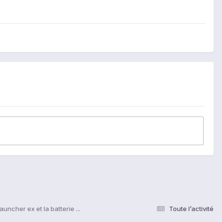
auncher ex et la batterie ...
Toute l’activité