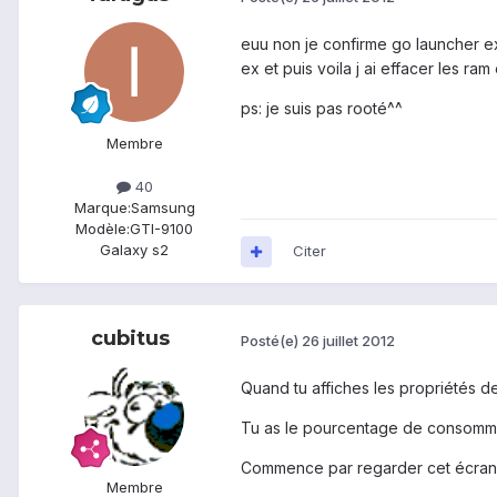
euu non je confirme go launcher ex 
ex et puis voila j ai effacer les ram 
ps: je suis pas rooté^^
Membre
40
Marque:
Samsung
Modèle:
GTI-9100
Galaxy s2
Citer
cubitus
Posté(e)
26 juillet 2012
Quand tu affiches les propriétés de 
Tu as le pourcentage de consommat
Commence par regarder cet écran
Membre