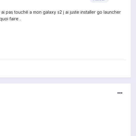
ai pas touché a mon galaxy s2 j ai juste installer go launcher
quoi faire .