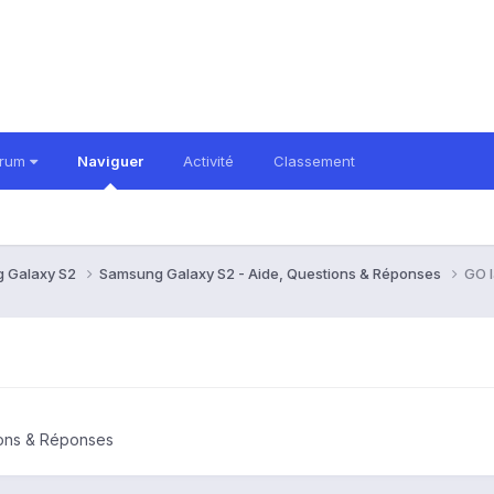
orum
Naviguer
Activité
Classement
 Galaxy S2
Samsung Galaxy S2 - Aide, Questions & Réponses
GO l
ions & Réponses