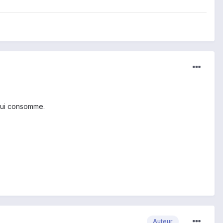
 qui consomme.
Auteur