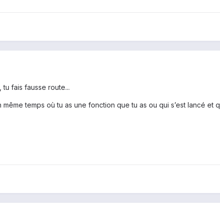
tu fais fausse route...
en même temps où tu as une fonction que tu as ou qui s’est lancé et