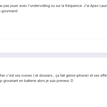
rras pas jouer avec l'undervolting ou sur la fréquence. J'ai Apex La
en gourmand
r c'est ses icones ( et dossiers , ça fait genre iphone) et ses effe
op groumant en batterie alors je suis preneur :D