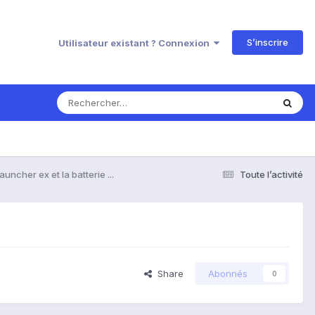
S’inscrire
Utilisateur existant ? Connexion
auncher ex et la batterie ...
Toute l’activité
Share
Abonnés
0