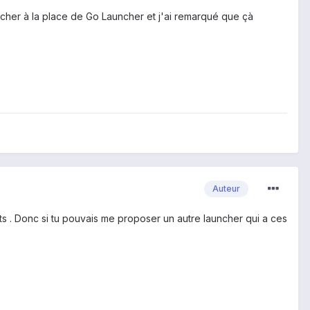
uncher à la place de Go Launcher et j'ai remarqué que çà
Auteur
ts . Donc si tu pouvais me proposer un autre launcher qui a ces