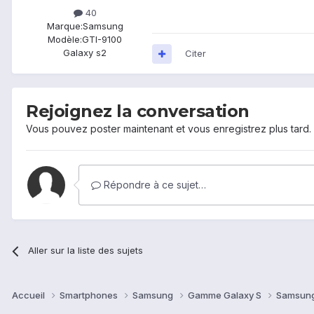
40
Marque:
Samsung
Modèle:
GTI-9100
Galaxy s2
Citer
Rejoignez la conversation
Vous pouvez poster maintenant et vous enregistrez plus tard
Répondre à ce sujet…
Aller sur la liste des sujets
Accueil
Smartphones
Samsung
Gamme Galaxy S
Samsung