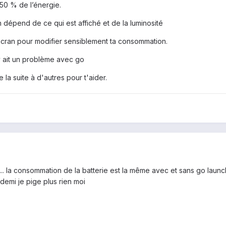
 50 % de l’énergie.
 dépend de ce qui est affiché et de la luminosité
'écran pour modifier sensiblement ta consommation.
 y ait un problème avec go
 la suite à d'autres pour t'aider.
.. la consommation de la batterie est la même avec et sans go launc
t demi je pige plus rien moi