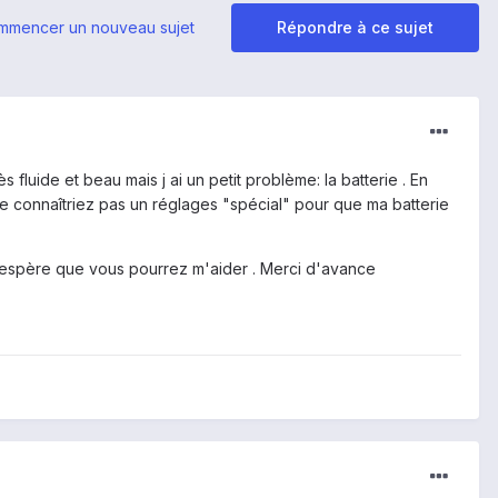
mmencer un nouveau sujet
Répondre à ce sujet
s fluide et beau mais j ai un petit problème: la batterie . En
e connaîtriez pas un réglages "spécial" pour que ma batterie
) j espère que vous pourrez m'aider . Merci d'avance