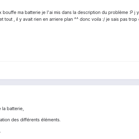
bouffe ma batterie je l'ai mis dans la description du problème :P j y 
et tout , il y avait rien en arriere plan ^^ donc voila :/ je sais pas trop 
la batterie,
ion des différents éléments.
.