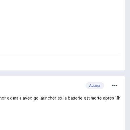
Auteur
her ex mais avec go launcher ex la batterie est morte apres 11h