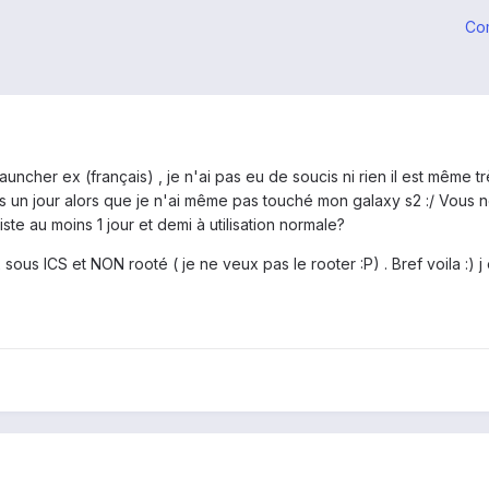
Co
auncher ex (français) , je n'ai pas eu de soucis ni rien il est même trè
 un jour alors que je n'ai même pas touché mon galaxy s2 :/ Vous n
ste au moins 1 jour et demi à utilisation normale?
 sous ICS et NON rooté ( je ne veux pas le rooter :P) . Bref voila :