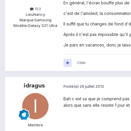
En général, l'écran bouffe plus de
153
c'est de l'amoled, la consommation
Lieu
Nancy
Marque:
Samsung
Il suffit que tu changes de fond d
Modèle:
Galaxy S21 Ultra
Après il n'est pas impossible qu'il
Je pars en vacances, donc je laisse
Citer
idragus
Posté(e)
26 juillet 2012
Bah c est sa que je comprend pas .
alors que sans elle resiste 1 jour e
Membre