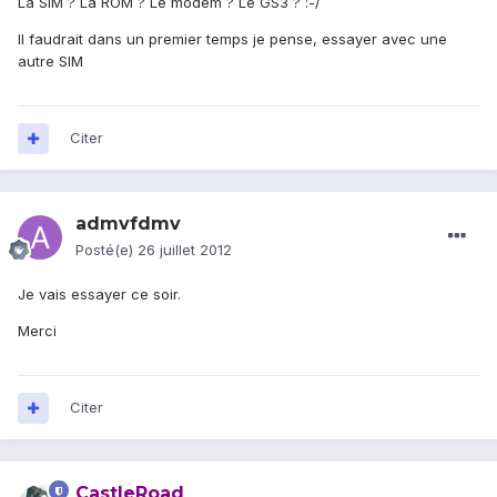
La SIM ? La ROM ? Le modem ? Le GS3 ? :-/
Il faudrait dans un premier temps je pense, essayer avec une
autre SIM
Citer
admvfdmv
Posté(e)
26 juillet 2012
Je vais essayer ce soir.
Merci
Citer
CastleRoad