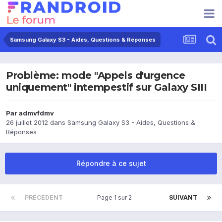
Samsung Galaxy S3 - Aides, Questions & Réponses
Problème: mode "Appels d'urgence
uniquement" intempestif sur Galaxy SIII
Par
admvfdmv
26 juillet 2012
dans
Samsung Galaxy S3 - Aides, Questions &
Réponses
Répondre à ce sujet
PRÉCÉDENT
Page 1 sur 2
SUIVANT