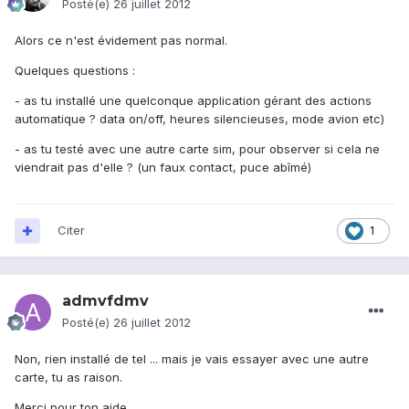
Posté(e)
26 juillet 2012
Alors ce n'est évidement pas normal.
Quelques questions :
- as tu installé une quelconque application gérant des actions
automatique ? data on/off, heures silencieuses, mode avion etc)
- as tu testé avec une autre carte sim, pour observer si cela ne
viendrait pas d'elle ? (un faux contact, puce abîmé)
Citer
1
admvfdmv
Posté(e)
26 juillet 2012
Non, rien installé de tel ... mais je vais essayer avec une autre
carte, tu as raison.
Merci pour ton aide.