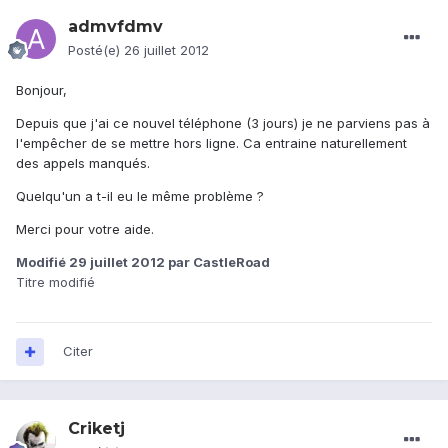
admvfdmv
Posté(e)
26 juillet 2012
Bonjour,
Depuis que j'ai ce nouvel téléphone (3 jours) je ne parviens pas à
l'empêcher de se mettre hors ligne. Ca entraine naturellement
des appels manqués.
Quelqu'un a t-il eu le même problème ?
Merci pour votre aide.
Modifié
29 juillet 2012
par CastleRoad
Titre modifié
Citer
Criketj