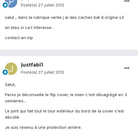
Posté(e)
27 juillet 2012
salut , dans la rubrique vente j ai des caches bat d origine s3
en bleu si ca t interesse .
contact en mp
justfabi1
Posté(e)
27 juillet 2012
Salut,
Perso je déconseille le flip cover, le mien c'est désagrégé en 3
semaines...
Le joint qui fait tout le tour extérieur du bord de la cover s'est
décollé.
Je suis revenu à une protection arrière.