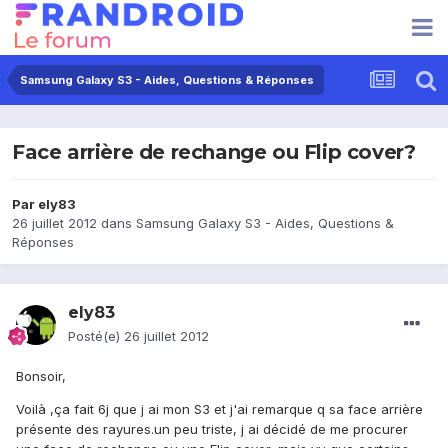
Samsung Galaxy S3 - Aides, Questions & Réponses
Face arrière de rechange ou Flip cover?
Par
ely83
26 juillet 2012
dans
Samsung Galaxy S3 - Aides, Questions &
Réponses
ely83
Posté(e)
26 juillet 2012
Bonsoir,
Voilà ,ça fait 6j que j ai mon S3 et j'ai remarque q sa face arrière
présente des rayures.un peu triste, j ai décidé de me procurer