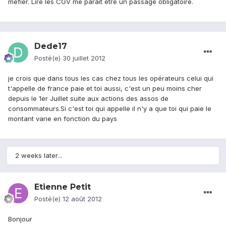
méfier. Lire les CGV me parait être un passage obligatoire.
Dede17
Posté(e)
30 juillet 2012
je crois que dans tous les cas chez tous les opérateurs celui qui
t'appelle de france paie et toi aussi, c'est un peu moins cher
depuis le 1er Juillet suite aux actions des assos de
consommateurs.Si c'est toi qui appelle il n'y a que toi qui paie le
montant varie en fonction du pays
2 weeks later...
Etienne Petit
Posté(e)
12 août 2012
Bonjour