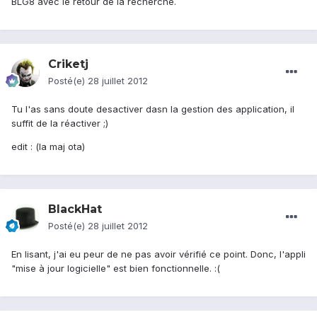
BLG8 avec le retour de la recherche.
Criketj
Posté(e)
28 juillet 2012
Tu l'as sans doute desactiver dasn la gestion des application, il
suffit de la réactiver ;)
edit : (la maj ota)
BlackHat
Posté(e)
28 juillet 2012
En lisant, j'ai eu peur de ne pas avoir vérifié ce point. Donc, l'appli
"mise à jour logicielle" est bien fonctionnelle. :(