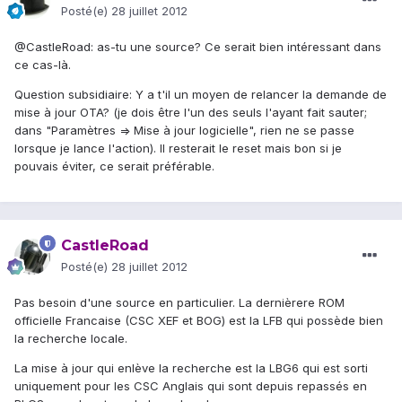
Posté(e)
28 juillet 2012
@CastleRoad: as-tu une source? Ce serait bien intéressant dans
ce cas-là.
Question subsidiaire: Y a t'il un moyen de relancer la demande de
mise à jour OTA? (je dois être l'un des seuls l'ayant fait sauter;
dans "Paramètres => Mise à jour logicielle", rien ne se passe
lorsque je lance l'action). Il resterait le reset mais bon si je
pouvais éviter, ce serait préférable.
CastleRoad
Posté(e)
28 juillet 2012
Pas besoin d'une source en particulier. La dernièrere ROM
officielle Francaise (CSC XEF et BOG) est la LFB qui possède bien
la recherche locale.
La mise à jour qui enlève la recherche est la LBG6 qui est sorti
uniquement pour les CSC Anglais qui sont depuis repassés en