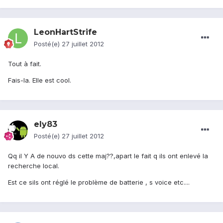
LeonHartStrife
Posté(e)
27 juillet 2012
Tout à fait.
Fais-la. Elle est cool.
ely83
Posté(e)
27 juillet 2012
Qq il Y A de nouvo ds cette maj??,apart le fait q ils ont enlevé la
recherche local.
Est ce sils ont réglé le problème de batterie , s voice etc....