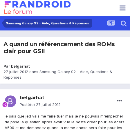
Samsung Galaxy S2 - Aide, Questions & Réponses
A quand un référencement des ROMs
clair pour GSII
Par
belgarhat
27 juillet 2012
dans
Samsung Galaxy S2 - Aide, Questions &
Réponses
belgarhat
Posté(e)
27 juillet 2012
je sais que jed vais me faire tuer mais je ne pouvais m'empecher
de pose la question apres avoir vue le poste creer pour les acers
A500 et me demandez quand la meme chose sera faite pour les