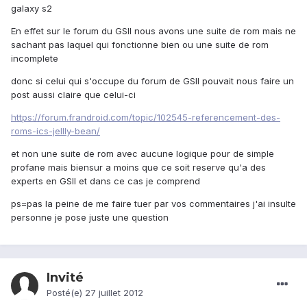
galaxy s2
En effet sur le forum du GSII nous avons une suite de rom mais ne
sachant pas laquel qui fonctionne bien ou une suite de rom
incomplete
donc si celui qui s'occupe du forum de GSII pouvait nous faire un
post aussi claire que celui-ci
https://forum.frandroid.com/topic/102545-referencement-des-
roms-ics-jellly-bean/
et non une suite de rom avec aucune logique pour de simple
profane mais biensur a moins que ce soit reserve qu'a des
experts en GSII et dans ce cas je comprend
ps=pas la peine de me faire tuer par vos commentaires j'ai insulte
personne je pose juste une question
Invité
Posté(e)
27 juillet 2012