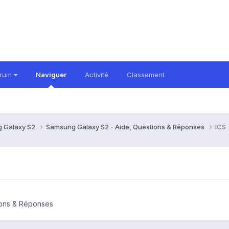
orum
Naviguer
Activité
Classement
 Galaxy S2
Samsung Galaxy S2 - Aide, Questions & Réponses
ICS
ions & Réponses