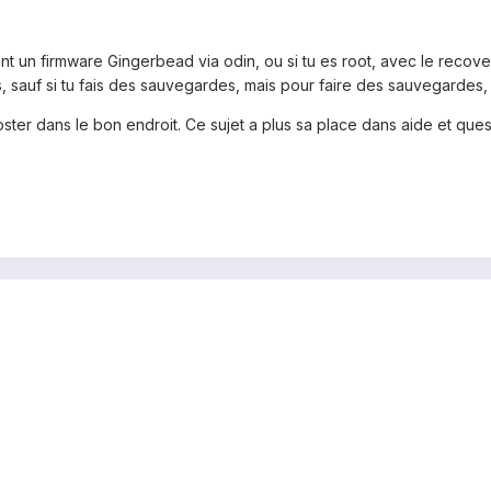
nt un firmware Gingerbead via odin, ou si tu es root, avec le recove
sauf si tu fais des sauvegardes, mais pour faire des sauvegardes, il
 poster dans le bon endroit. Ce sujet a plus sa place dans aide et q