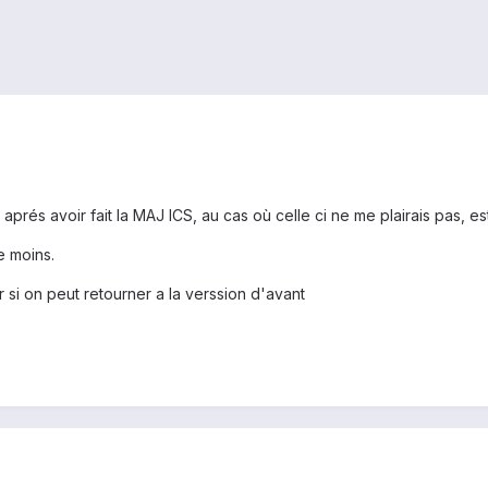
si aprés avoir fait la MAJ ICS, au cas où celle ci ne me plairais pas, 
e moins.
r si on peut retourner a la verssion d'avant