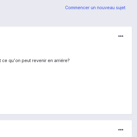
Commencer un nouveau sujet
est ce qu'on peut revenir en arriére?