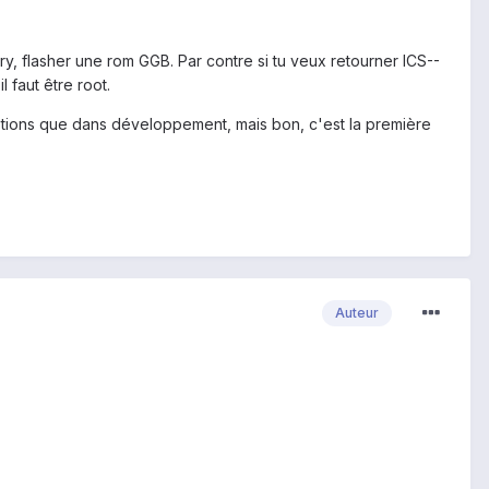
ry, flasher une rom GGB. Par contre si tu veux retourner ICS--
 faut être root.
uestions que dans développement, mais bon, c'est la première
Auteur