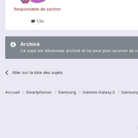
Responsable de section
1,5k
Archivé
Ce sujet est désormais archivé et ne peut plus recevoir de 
Aller sur la liste des sujets
Accueil
Smartphones
Samsung
Gamme Galaxy S
Samsung