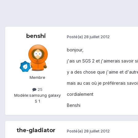
benshi
Posté(e)
28 juillet 2012
bonjour,
j'ais un SGS 2 et j'aimerais savoir 
y a des chose que j'aime et d'autr
Membre
mais au cas où je préférerais savoi
25
cordialement
Modèle:
samsung galaxy
S 1
Benshi
the-gladiator
Posté(e)
28 juillet 2012