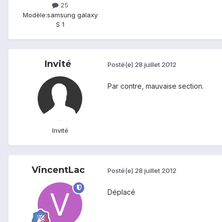
25
Modèle:
samsung galaxy
S 1
Invité
Posté(e)
28 juillet 2012
Par contre, mauvaise section.
Invité
VincentLac
Posté(e)
28 juillet 2012
Déplacé