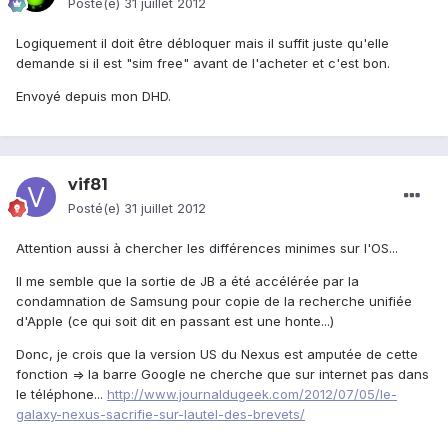
Posté(e)
31 juillet 2012
Logiquement il doit être débloquer mais il suffit juste qu'elle
demande si il est "sim free" avant de l'acheter et c'est bon.
Envoyé depuis mon DHD.
vif81
Posté(e)
31 juillet 2012
Attention aussi à chercher les différences minimes sur l'OS...
Il me semble que la sortie de JB a été accélérée par la
condamnation de Samsung pour copie de la recherche unifiée
d'Apple (ce qui soit dit en passant est une honte...)
Donc, je crois que la version US du Nexus est amputée de cette
fonction => la barre Google ne cherche que sur internet pas dans
le téléphone...
http://www.journaldugeek.com/2012/07/05/le-
galaxy-nexus-sacrifie-sur-lautel-des-brevets/