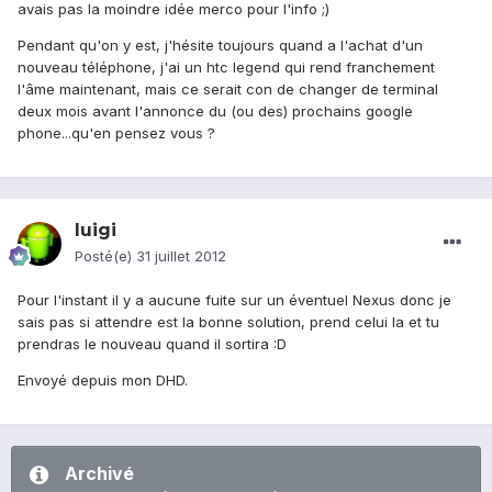
avais pas la moindre idée merco pour l'info ;)
Pendant qu'on y est, j'hésite toujours quand a l'achat d'un
nouveau téléphone, j'ai un htc legend qui rend franchement
l'âme maintenant, mais ce serait con de changer de terminal
deux mois avant l'annonce du (ou des) prochains google
phone...qu'en pensez vous ?
luigi
Posté(e)
31 juillet 2012
Pour l'instant il y a aucune fuite sur un éventuel Nexus donc je
sais pas si attendre est la bonne solution, prend celui la et tu
prendras le nouveau quand il sortira :D
Envoyé depuis mon DHD.
Archivé