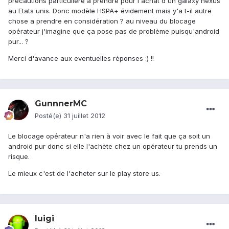
précautions particulière a prendre pour l'achat d'un galaxy nexus
au Etats unis. Donc modèle HSPA+ évidement mais y'a t-il autre
chose a prendre en considération ? au niveau du blocage
opérateur j'imagine que ça pose pas de problème puisqu'android
pur... ?
Merci d'avance aux eventuelles réponses :) !!
GunnnerMC
Posté(e)
31 juillet 2012
Le blocage opérateur n'a rien à voir avec le fait que ça soit un
android pur donc si elle l'achète chez un opérateur tu prends un
risque.
Le mieux c'est de l'acheter sur le play store us.
luigi