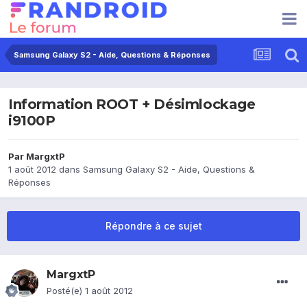
Samsung Galaxy S2 - Aide, Questions & Réponses
Information ROOT + Désimlockage
i9100P
Par
MargxtP
1 août 2012
dans
Samsung Galaxy S2 - Aide, Questions &
Réponses
Répondre à ce sujet
MargxtP
Posté(e)
1 août 2012