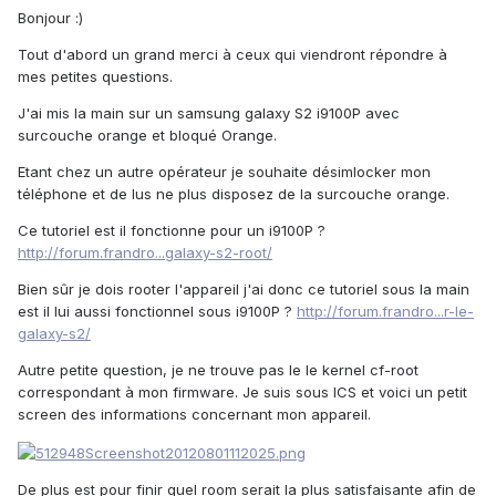
Bonjour :)
Tout d'abord un grand merci à ceux qui viendront répondre à
mes petites questions.
J'ai mis la main sur un samsung galaxy S2 i9100P avec
surcouche orange et bloqué Orange.
Etant chez un autre opérateur je souhaite désimlocker mon
téléphone et de lus ne plus disposez de la surcouche orange.
Ce tutoriel est il fonctionne pour un i9100P ?
http://forum.frandro...galaxy-s2-root/
Bien sûr je dois rooter l'appareil j'ai donc ce tutoriel sous la main
est il lui aussi fonctionnel sous i9100P ?
http://forum.frandro...r-le-
galaxy-s2/
Autre petite question, je ne trouve pas le le kernel cf-root
correspondant à mon firmware. Je suis sous ICS et voici un petit
screen des informations concernant mon appareil.
De plus est pour finir quel room serait la plus satisfaisante afin de