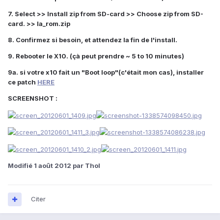
7. Select >> Install zip from SD-card >> Choose zip from SD-
card. >> la_rom.zip
8. Confirmez si besoin, et attendez la fin de l'install.
9. Rebooter le X10. (çà peut prendre ~ 5 to 10 minutes)
9a. si votre x10 fait un "Boot loop"(c'était mon cas), installer
ce patch
HERE
SCREENSHOT :
Modifié
1 août 2012
par Thol
Citer