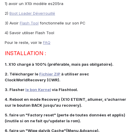
1) avoir un X10i modèle es205ra
2)
Boot Loader Déverrouillé
3) Avoir
Flash Tool
fonctionnelle sur son PC
4) Savoir utiliser Flash Tool
Pour le reste, voir le
FAQ
INSTALLATION :
1. X10 chargé à 100% (préférable, mais pas obilgatoire).
2. Télécharger le
Fichier ZIP
à utiliser avec
ClockWorldRecovery (CWR).
3. Flasher
le bon Kernel
via Flashtool.
4. Reboot en mode Recovery (X10 ETEINT, allumer, s'acharner
sur le bouton BACK jusqu'au recovery).
5. faire un "Factory reset" (perte de toutes données et applis)
(inutile si on ne fait qu'updater la rom).
6. faire un "Wipe dalvik Cache"(Menu Advance).