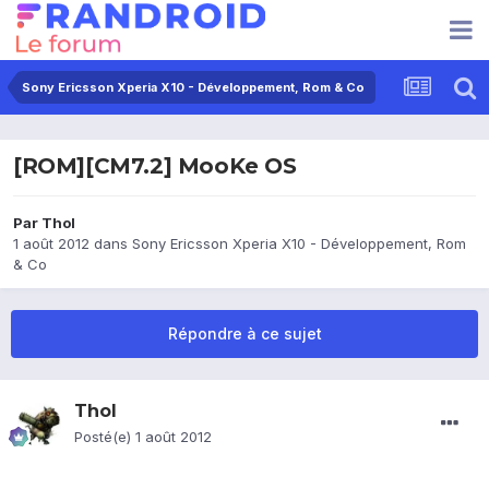
Sony Ericsson Xperia X10 - Développement, Rom & Co
[ROM][CM7.2] MooKe OS
Par
Thol
1 août 2012
dans
Sony Ericsson Xperia X10 - Développement, Rom
& Co
Répondre à ce sujet
Thol
Posté(e)
1 août 2012