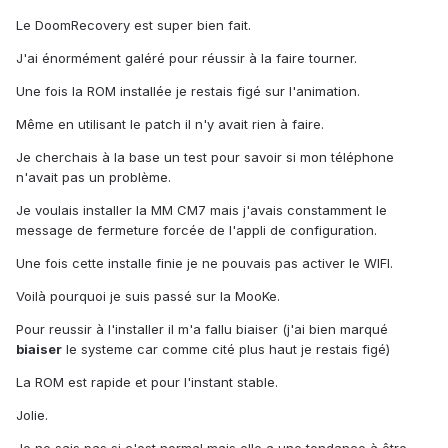
Le DoomRecovery est super bien fait.
J'ai énormément galéré pour réussir à la faire tourner.
Une fois la ROM installée je restais figé sur l'animation.
Même en utilisant le patch il n'y avait rien à faire.
Je cherchais à la base un test pour savoir si mon téléphone
n'avait pas un problème.
Je voulais installer la MM CM7 mais j'avais constamment le
message de fermeture forcée de l'appli de configuration.
Une fois cette installe finie je ne pouvais pas activer le WIFI.
Voilà pourquoi je suis passé sur la MooKe.
Pour reussir à l'installer il m'a fallu biaiser (j'ai bien marqué
biaiser
le systeme car comme cité plus haut je restais figé)
La ROM est rapide et pour l'instant stable.
Jolie.