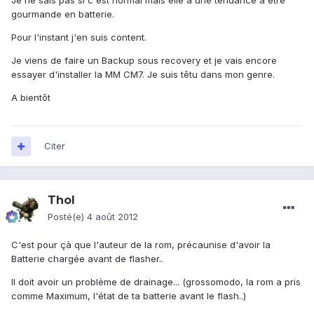
Je ne sais pas si c'est normal mais elle a une tendance à être
gourmande en batterie.
Pour l'instant j'en suis content.
Je viens de faire un Backup sous recovery et je vais encore
essayer d'installer la MM CM7. Je suis têtu dans mon genre.
A bientôt
Citer
Thol
Posté(e)
4 août 2012
C'est pour çà que l'auteur de la rom, précaunise d'avoir la
Batterie chargée avant de flasher..
Il doit avoir un problème de drainage... (grossomodo, la rom a pris
comme Maximum, l'état de ta batterie avant le flash..)