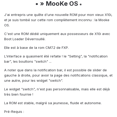
• » MooKe OS
®
J'ai entrepris une quête d'une nouvelle ROM pour mon vieux X10i,
et je suis tombé sur cette rom complètement inconnu : la Mooke
OS.
C'est une ROM dédié uniquement aux possesseurs de X10i avec
Boot Loader Déverrouillé.
Elle est à base de la rom CM7.2 de FXP.
L'interface a quasiment été refaite ! le "Setting", la "notification
bar", les bouttons "switch" ...
A noter que dans la notification bar, il est possible de slider de
gauche à droite, pour avoir la page des notifications classique, et
une autre, pour les widget "switch".
Le widget "switch", n'est pas personnalisable, mais elle est déjà
très bien fournie !
La ROM est stable, malgré sa jeunesse, fluide et autonome.
Pré-Requis :