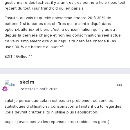
gestionnaire des taches, il y a un très très bonne article ( pas tout
récent du tout ) sur frandroid qui en parlais.
Ensuite, ou vois tu qu'elle consomme encore 20 à 30% de
batterie ? si tu parles des chiffres qui te sont indiqué dans
option>batterie> et bien, c'est la consommation qu'il y as eu
depuis la dernière charge et non les consommations réel actuel !
ca veux simplement dire que depuis ta dernière charge tu as
usez 30 % de batterie à jouer ^^
EDIT : Grilled ^^
skclm
Posté(e)
2 août 2012
salut je pense que cela n est pas un probleme , ce sont les
statistiques d utilisation / consomation a l instant ou tu regardes
,cela devrait chutter si tu n utilise plus l application.
oups ! j avais pas vu les reponses :trop rapides les gars :)