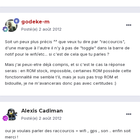
godeke-m
Posté(e)
2 août 2012
Soit un peux plus précis ^^ que veux tu dire par "raccourcis",
d'une marque à l'autre il n'y à pas de "toggle" dans la barre de
notif pour le wifi/etc... si c'est de cela que tu parles ?
Mais j'ai peux-etre déjà compris, et si c'est le cas la réponse
serais : en ROM stock, impossible, certaines ROM possède cette
fonctionnalité me semble t'il, mais je suis pas trop ROM et
bidouille, je ne m'avancerais donc pas avec certitudes :)
Alexis Cadiman
Posté(e)
2 août 2012
oui je voulais parler des raccourcis = wifi , gps , son .. enfin soit
merci !