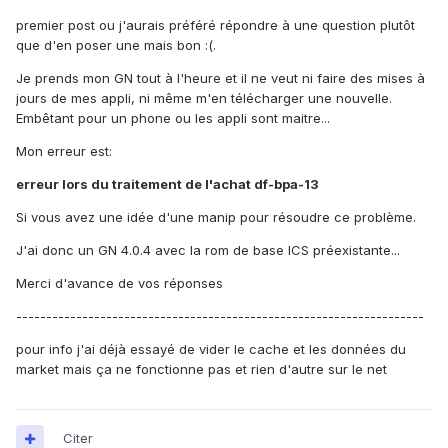
premier post ou j'aurais préféré répondre à une question plutôt
que d'en poser une mais bon :(.
Je prends mon GN tout à l'heure et il ne veut ni faire des mises à
jours de mes appli, ni même m'en télécharger une nouvelle.
Embêtant pour un phone ou les appli sont maitre...
Mon erreur est:
erreur lors du traitement de l'achat df-bpa-13
Si vous avez une idée d'une manip pour résoudre ce problème.
J'ai donc un GN 4.0.4 avec la rom de base ICS préexistante...
Merci d'avance de vos réponses
--------------------------------------------------------------------
pour info j'ai déjà essayé de vider le cache et les données du
market mais ça ne fonctionne pas et rien d'autre sur le net
Citer