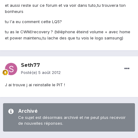
et aussi reste sur ce forum et va voir dans tuto,tu trouvera ton
bonheurs
tu l'a eu comment cette LQ5?
tu as le CWM/recovery ? (téléphone éteind volume + avec home
et power maintenu,tu lache des que tu vois le logo samsung)
Seth77
Posté(e)
5 août 2012
J ai trouve j ai reinstalle le PIT !
Archivé
Ce sujet est désormais archivé et ne peut plus recevoir
de nouvelles réponses.