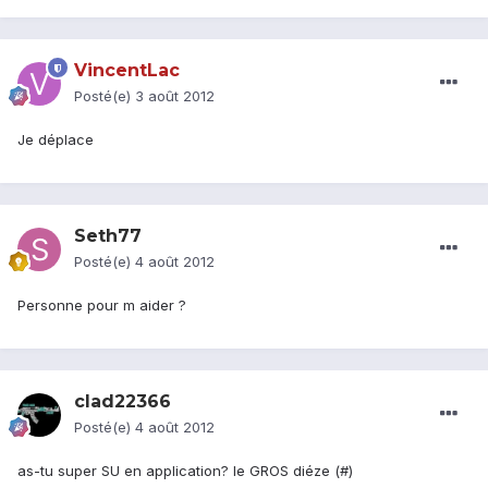
VincentLac
Posté(e)
3 août 2012
Je déplace
Seth77
Posté(e)
4 août 2012
Personne pour m aider ?
clad22366
Posté(e)
4 août 2012
as-tu super SU en application? le GROS diéze (#)