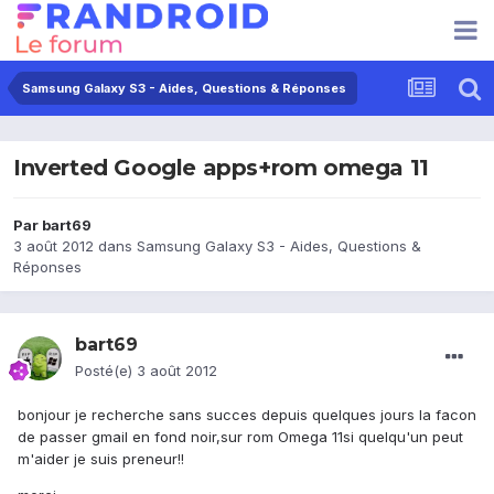
Samsung Galaxy S3 - Aides, Questions & Réponses
Inverted Google apps+rom omega 11
Par
bart69
3 août 2012
dans
Samsung Galaxy S3 - Aides, Questions &
Réponses
bart69
Posté(e)
3 août 2012
bonjour je recherche sans succes depuis quelques jours la facon
de passer gmail en fond noir,sur rom Omega 11si quelqu'un peut
m'aider je suis preneur!!