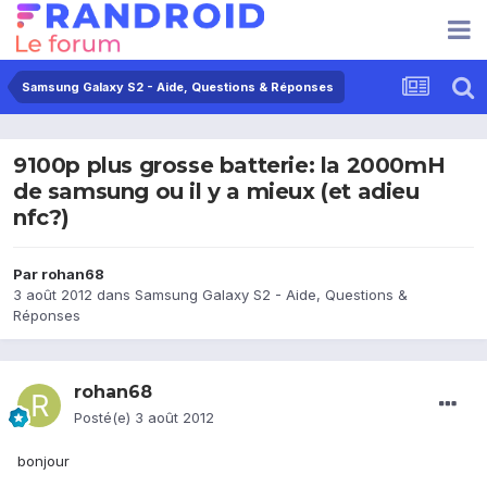
Samsung Galaxy S2 - Aide, Questions & Réponses
9100p plus grosse batterie: la 2000mH
de samsung ou il y a mieux (et adieu
nfc?)
Par
rohan68
3 août 2012
dans
Samsung Galaxy S2 - Aide, Questions &
Réponses
rohan68
Posté(e)
3 août 2012
bonjour