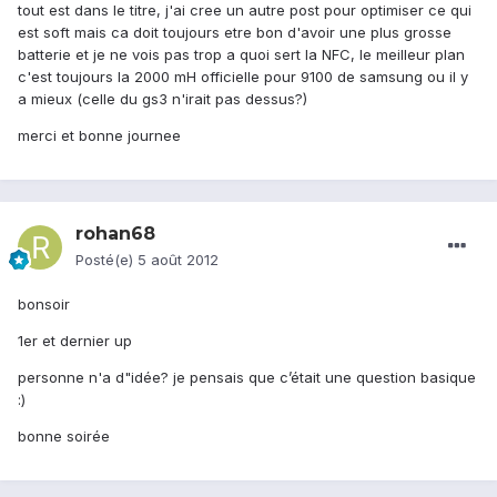
tout est dans le titre, j'ai cree un autre post pour optimiser ce qui
est soft mais ca doit toujours etre bon d'avoir une plus grosse
batterie et je ne vois pas trop a quoi sert la NFC, le meilleur plan
c'est toujours la 2000 mH officielle pour 9100 de samsung ou il y
a mieux (celle du gs3 n'irait pas dessus?)
merci et bonne journee
rohan68
Posté(e)
5 août 2012
bonsoir
1er et dernier up
personne n'a d"idée? je pensais que c’était une question basique
:)
bonne soirée