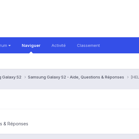
orum
Naviguer
Activité
Classement
 Galaxy S2
Samsung Galaxy S2 - Aide, Questions & Réponses
[HE
ns & Réponses