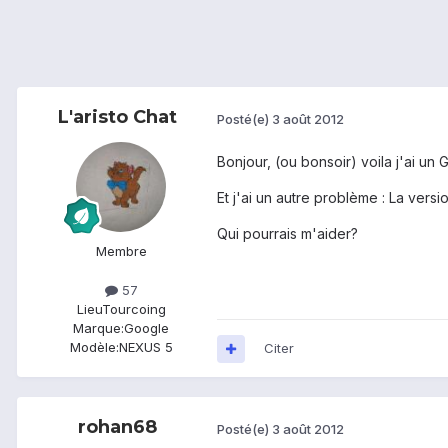
L'aristo Chat
Posté(e)
3 août 2012
Bonjour, (ou bonsoir) voila j'ai un
Et j'ai un autre problème : La ve
Qui pourrais m'aider?
Membre
57
Lieu
Tourcoing
Marque:
Google
Modèle:
NEXUS 5
Citer
rohan68
Posté(e)
3 août 2012