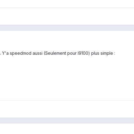
t... Y'a speedmod aussi (Seulement pour I9100) plus simple :