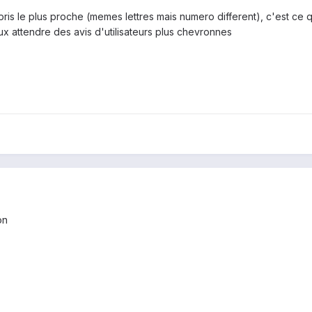
 pris le plus proche (memes lettres mais numero different), c'est ce 
eux attendre des avis d'utilisateurs plus chevronnes
on