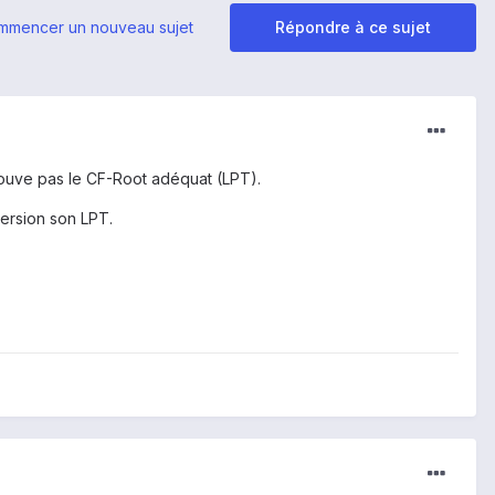
mmencer un nouveau sujet
Répondre à ce sujet
 trouve pas le CF-Root adéquat (LPT).
ersion son LPT.