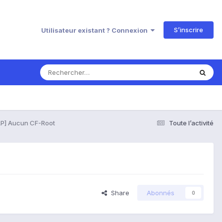
S’inscrire
Utilisateur existant ? Connexion
LP] Aucun CF-Root
Toute l’activité
Share
Abonnés
0