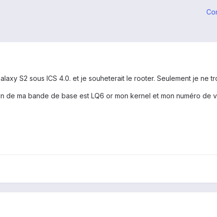
Co
 Galaxy S2 sous ICS 4.0. et je souheterait le rooter. Seulement je ne
rsion de ma bande de base est LQ6 or mon kernel et mon numéro de v