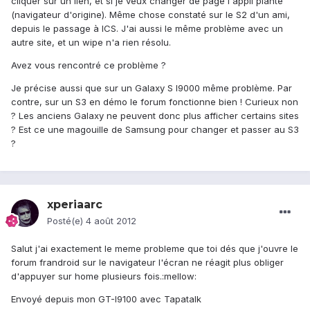
cliquer sur un lien, et si je veux changer de page l'appli plante
(navigateur d'origine). Même chose constaté sur le S2 d'un ami,
depuis le passage à ICS. J'ai aussi le même problème avec un
autre site, et un wipe n'a rien résolu.
Avez vous rencontré ce problème ?
Je précise aussi que sur un Galaxy S I9000 même problème. Par
contre, sur un S3 en démo le forum fonctionne bien ! Curieux non
? Les anciens Galaxy ne peuvent donc plus afficher certains sites
? Est ce une magouille de Samsung pour changer et passer au S3
?
xperiaarc
Posté(e)
4 août 2012
Salut j'ai exactement le meme probleme que toi dés que j'ouvre le
forum frandroid sur le navigateur l'écran ne réagit plus obliger
d'appuyer sur home plusieurs fois.:mellow:
Envoyé depuis mon GT-I9100 avec Tapatalk