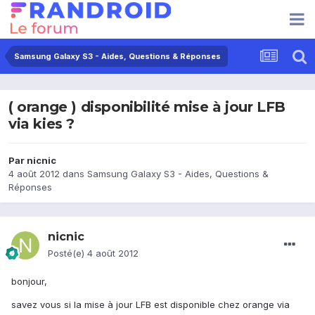
Samsung Galaxy S3 - Aides, Questions & Réponses
( orange ) disponibilité mise à jour LFB
via kies ?
Par
nicnic
4 août 2012
dans
Samsung Galaxy S3 - Aides, Questions &
Réponses
nicnic
Posté(e)
4 août 2012
bonjour,
savez vous si la mise à jour LFB est disponible chez orange via