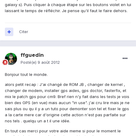
galaxy s). Puis cliquer à chaque étape sur les boutons violet en lui
laissant le temps de réfléchir. Je pense qu'il faut le faire dehors.
Citer
ffguedin
Posté(e)
9 août 2012
Bonjour tout le monde.
alors petit recap : J'ai changé de ROM JB , changer de kernel ,
changer de modem, installer gps aides, gps doctor, fasterfix, et
mix le patch gps pour cm9. Bref rien n'y fait dans les tests je vois
bien des GPS (en vue) mais aucun "in use". j'ai cru lire mais je ne
sais plus ou qu il y a un tuto pour demonter son tel et fixer le gps
a la carte mere car d'origine cette action n'est pas parfaite sur
nos tels . quelqu un a t il une idée.
En tout cas merci pour votre aide meme si pour le moment le