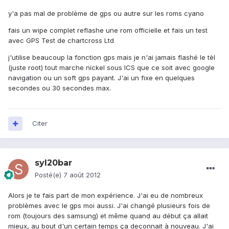
y'a pas mal de problème de gps ou autre sur les roms cyano
fais un wipe complet reflashe une rom officielle et fais un test
avec GPS Test de chartcross Ltd
j'utilise beaucoup la fonction gps mais je n'ai jamais flashé le tèl
(juste root) tout marche nickel sous ICS que ce soit avec google
navigation ou un soft gps payant. J'ai un fixe en quelques
secondes ou 30 secondes max.
Citer
syl20bar
Posté(e)
7 août 2012
Alors je te fais part de mon expérience. J'ai eu de nombreux
problèmes avec le gps moi aussi. J'ai changé plusieurs fois de
rom (toujours des samsung) et même quand au début ça allait
mieux, au bout d'un certain temps ça deconnait à nouveau. J'ai