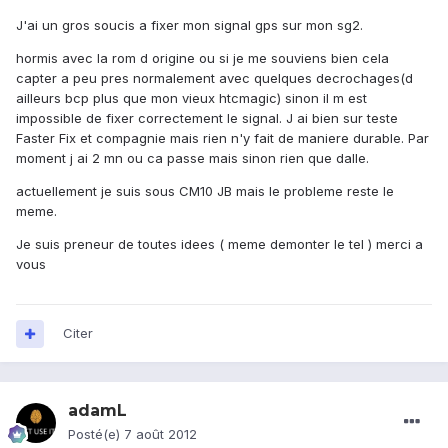
J'ai un gros soucis a fixer mon signal gps sur mon sg2.
hormis avec la rom d origine ou si je me souviens bien cela
capter a peu pres normalement avec quelques decrochages(d
ailleurs bcp plus que mon vieux htcmagic) sinon il m est
impossible de fixer correctement le signal. J ai bien sur teste
Faster Fix et compagnie mais rien n'y fait de maniere durable. Par
moment j ai 2 mn ou ca passe mais sinon rien que dalle.
actuellement je suis sous CM10 JB mais le probleme reste le
meme.
Je suis preneur de toutes idees ( meme demonter le tel ) merci a
vous
Citer
adamL
Posté(e)
7 août 2012