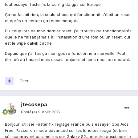
tout essayé, fasterfix la config du gps sur Europe....
Ça ne faisait rien, la seule chose qui fonctionnait c'était un reset
et après un certain ça recommençait.
Du coup lors de mon dernier reset, j'ai trouvé une fonctionnalités
que je ne faisait jamais à l'installation d'une rom ou un reset, qui
est le wipe dalvik cache.
Depuis que j'ai fait ça mon gps ré fonctionne à merveille. Peut
être dû au hasard mais essais toujours et tiens nous au courant.
Citer
jtecosepa
Posté(e)
9 août 2012
Bonjour, utiliser Faster fix réglage France puis essayer Gps Aids
Free. Passer en mode advanced sur les lunettes rouge (et bien
sûr auparavant paramètres sur Galaxy S2... marche aussi pour le