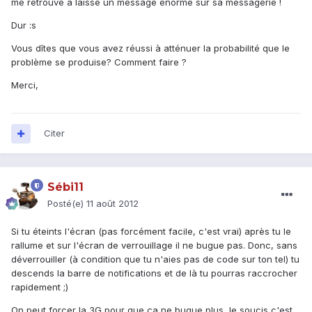
me retrouve à laisse un message énorme sur sa messagerie !
Dur :s
Vous dîtes que vous avez réussi à atténuer la probabilité que le
problème se produise? Comment faire ?
Merci,
Citer
Sébi11
Posté(e)
11 août 2012
Si tu éteints l'écran (pas forcément facile, c'est vrai) après tu le
rallume et sur l'écran de verrouillage il ne bugue pas. Donc, sans
déverrouiller (à condition que tu n'aies pas de code sur ton tel) tu
descends la barre de notifications et de là tu pourras raccrocher
rapidement ;)
On peut forcer la 3G pour que ça ne bugue plus, le soucis c'est