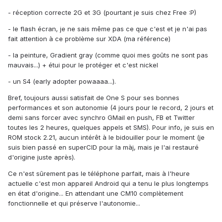
- réception correcte 2G et 3G (pourtant je suis chez Free :P)
- le flash écran, je ne sais même pas ce que c'est et je n'ai pas
fait attention à ce problème sur XDA (ma référence)
- la peinture, Gradient gray (comme quoi mes goûts ne sont pas
mauvais...) + étui pour le protéger et c'est nickel
- un S4 (early adopter powaaaa...).
Bref, toujours aussi satisfait de One S pour ses bonnes
performances et son autonomie (4 jours pour le record, 2 jours et
demi sans forcer avec synchro GMail en push, FB et Twitter
toutes les 2 heures, quelques appels et SMS). Pour info, je suis en
ROM stock 2.21, aucun intérêt à le bidouiller pour le moment (je
suis bien passé en superCID pour la màj, mais je l'ai restauré
d'origine juste après).
Ce n'est sûrement pas le téléphone parfait, mais à l'heure
actuelle c'est mon appareil Android qui a tenu le plus longtemps
en état d'origine... En attendant une CM10 complètement
fonctionnelle et qui préserve l'autonomie...