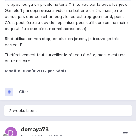
Tu appelles ça un problème toi :/ ? Si tu vas par là avec les jeux
Gameloft j'ai déjà réussi à vider ma batterie en 2h, mais je ne
pense pas que ce soit un bug : le jeu est trop gourmand, point.
C'est peut-être au dev de l'optimiser pour qu'il consomme moins
ou peut-être que c'est normal après tout :)
5h d'utilisation non stop, en plus en jouant, je trouve ça très
correct B)
Et effectivement faut surveiller le réseau à côté, mais c'est une
autre histoire.
Modifié
19 août 2012
par Sébi11
Citer
2 weeks later...
domaya78