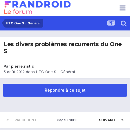
HTC One S - Général
Les divers problèmes recurrents du One
S
Par
pierre.ristic
5 août 2012
dans
HTC One S - Général
Répondre à ce sujet
PRÉCÉDENT
Page 1 sur 3
SUIVANT