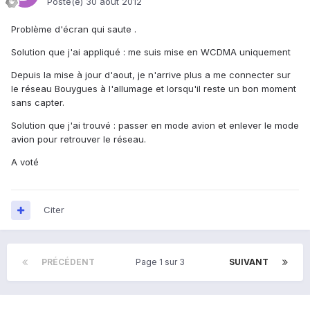
Posté(e)
30 août 2012
Problème d'écran qui saute .
Solution que j'ai appliqué : me suis mise en WCDMA uniquement
Depuis la mise à jour d'aout, je n'arrive plus a me connecter sur
le réseau Bouygues à l'allumage et lorsqu'il reste un bon moment
sans capter.
Solution que j'ai trouvé : passer en mode avion et enlever le mode
avion pour retrouver le réseau.
A voté
Citer
PRÉCÉDENT
Page 1 sur 3
SUIVANT