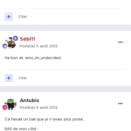
Citer
Sébi11
Posté(e)
5 août 2012
Ha bon ok :emo_im_undecided:
Citer
Antubis
Posté(e)
6 août 2012
Cà faisait un bail que je n'avais plus posté...
RAS de mon côté :