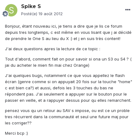
Spike S
Posté(e)
19 août 2012
Bonjour, étant nouveau ici, je tiens a dire que je lis ce forum
depuis tres longtemps, c est même en vous lisant que j ai décidé
de prendre le One S au lieu du X :) et j en suis très content!
J'ai deux questions apres la lecture de ce topic :
Tout d'abord, comment fait on pour savoir si ona un S3 ou S4 ? (
jai du acheter le mien fin mai chez Orange)
J'ai quelques bugs, notamment ce que vous appellez le flash
écran (genre comme si on appuyait 20 fois sur la touche "home"
c est bien ca?) et aussi, defois les 3 touches du bas ne
répondent pas. J'ai seulement a appuyer sur le bouton pour le
passer en veille, et a rappuyer dessus pour qu elles remarchent.
pensez vous qu un retour au SAV s impose, ou est ce un proble
tres récurrent dans la communauté et seul une future maj pour
les corriger??
Merci bcp :)