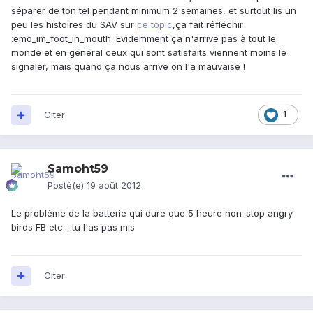
séparer de ton tel pendant minimum 2 semaines, et surtout lis un
peu les histoires du SAV sur
ce topic
,ça fait réfléchir
:emo_im_foot_in_mouth: Evidemment ça n'arrive pas à tout le
monde et en général ceux qui sont satisfaits viennent moins le
signaler, mais quand ça nous arrive on l'a mauvaise !
Citer
1
Samoht59
Posté(e)
19 août 2012
Le problème de la batterie qui dure que 5 heure non-stop angry
birds FB etc... tu l'as pas mis
Citer