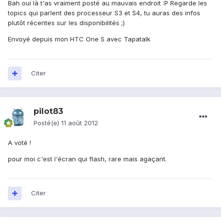
Bah oui là t'as vraiment posté au mauvais endroit :P Regarde les
topics qui parlent des processeur S3 et S4, tu auras des infos
plutôt récentes sur les disponibilités ;)
Envoyé depuis mon HTC One S avec Tapatalk
Citer
pilot83
Posté(e)
11 août 2012
A voté !
pour moi c'est l'écran qui flash, rare mais agaçant.
Citer