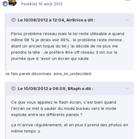
Posté(e)
10 août 2012
Le 10/08/2012 à 12:04, AirBrice a dit :
Perso problème réseau mais le tel reste utilisable a quand
même 98 % je dirais voir 99% . le problème reste minime .
étant un ancien toqué du tel j 'ai décidé de ne plus me
prendre la tête . Je préfère être off réseau 3 mn sur la
journée que d 'avoir un écran qui saute
Je fais pareil désormais :emo_im_undecided:
Le 10/08/2012 à 06:09, BRaph a dit :
Ce que vous appelez le flash écran, c'est bien quand
l'écran se met à sauter du mode bureau vers le mode
explode entre les différents panels ?
ça m'arrive régulièrement, et en plus il prend des photos en
même temps :s