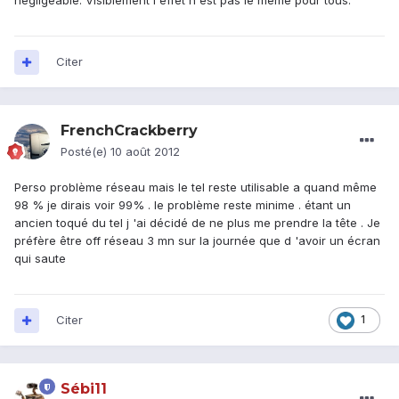
négligeable. Visiblement l'effet n'est pas le même pour tous.
Citer
FrenchCrackberry
Posté(e)
10 août 2012
Perso problème réseau mais le tel reste utilisable a quand même
98 % je dirais voir 99% . le problème reste minime . étant un
ancien toqué du tel j 'ai décidé de ne plus me prendre la tête . Je
préfère être off réseau 3 mn sur la journée que d 'avoir un écran
qui saute
Citer
1
Sébi11