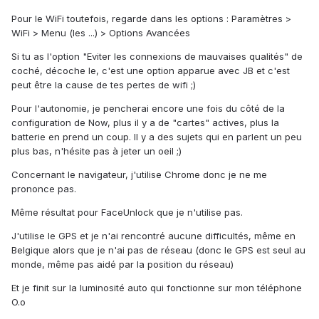
Pour le WiFi toutefois, regarde dans les options : Paramètres >
WiFi > Menu (les ...) > Options Avancées
Si tu as l'option "Eviter les connexions de mauvaises qualités" de
coché, décoche le, c'est une option apparue avec JB et c'est
peut être la cause de tes pertes de wifi ;)
Pour l'autonomie, je pencherai encore une fois du côté de la
configuration de Now, plus il y a de "cartes" actives, plus la
batterie en prend un coup. Il y a des sujets qui en parlent un peu
plus bas, n'hésite pas à jeter un oeil ;)
Concernant le navigateur, j'utilise Chrome donc je ne me
prononce pas.
Même résultat pour FaceUnlock que je n'utilise pas.
J'utilise le GPS et je n'ai rencontré aucune difficultés, même en
Belgique alors que je n'ai pas de réseau (donc le GPS est seul au
monde, même pas aidé par la position du réseau)
Et je finit sur la luminosité auto qui fonctionne sur mon téléphone
O.o