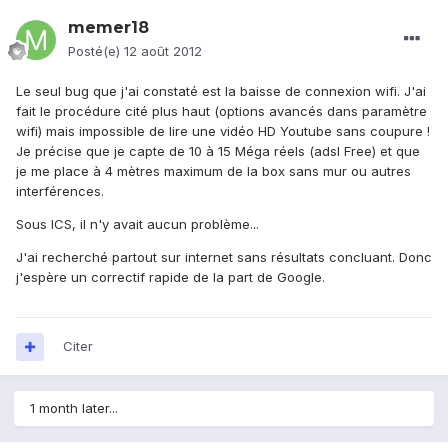
memer18
Posté(e)
12 août 2012
Le seul bug que j'ai constaté est la baisse de connexion wifi. J'ai
fait le procédure cité plus haut (options avancés dans paramètre
wifi) mais impossible de lire une vidéo HD Youtube sans coupure !
Je précise que je capte de 10 à 15 Méga réels (adsl Free) et que
je me place à 4 mètres maximum de la box sans mur ou autres
interférences.
Sous ICS, il n'y avait aucun problème...
J'ai recherché partout sur internet sans résultats concluant. Donc
j'espère un correctif rapide de la part de Google.
Citer
1 month later...