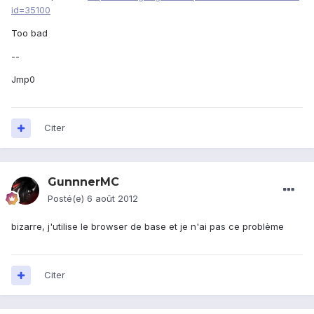
id=35100
Too bad
--
Jmp0
Citer
GunnnerMC
Posté(e)
6 août 2012
bizarre, j'utilise le browser de base et je n'ai pas ce problème
Citer