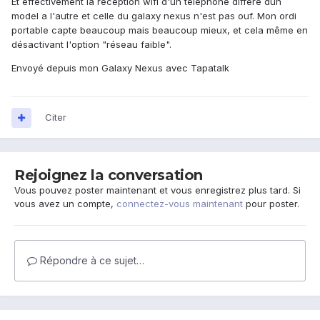
Et effectivement la réception wifi d'un téléphone diffère dun
model a l'autre et celle du galaxy nexus n'est pas ouf. Mon ordi
portable capte beaucoup mais beaucoup mieux, et cela même en
désactivant l'option "réseau faible".
Envoyé depuis mon Galaxy Nexus avec Tapatalk
Citer
Rejoignez la conversation
Vous pouvez poster maintenant et vous enregistrez plus tard. Si
vous avez un compte,
connectez-vous maintenant
pour poster.
Répondre à ce sujet…