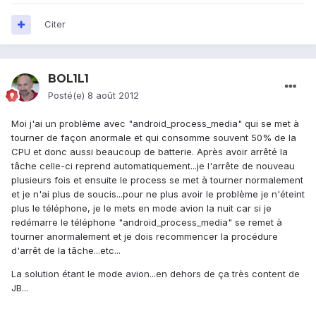
Citer
BOL1L1
Posté(e)
8 août 2012
Moi j'ai un problème avec "android_process_media" qui se met à
tourner de façon anormale et qui consomme souvent 50% de la
CPU et donc aussi beaucoup de batterie. Après avoir arrêté la
tâche celle-ci reprend automatiquement...je l'arrête de nouveau
plusieurs fois et ensuite le process se met à tourner normalement
et je n'ai plus de soucis...pour ne plus avoir le problème je n'éteint
plus le téléphone, je le mets en mode avion la nuit car si je
redémarre le téléphone "android_process_media" se remet à
tourner anormalement et je dois recommencer la procédure
d'arrêt de la tâche...etc...
La solution étant le mode avion...en dehors de ça très content de
JB...