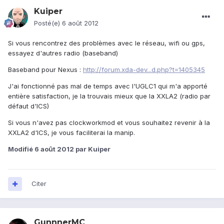
Kuiper
Posté(e)
6 août 2012
Si vous rencontrez des problèmes avec le réseau, wifi ou gps,
essayez d'autres radio (baseband)
Baseband pour Nexus :
http://forum.xda-dev...d.php?t=1405345
J'ai fonctionné pas mal de temps avec l'UGLC1 qui m'a apporté
entière satisfaction, je la trouvais mieux que la XXLA2 (radio par
défaut d'ICS)
Si vous n'avez pas clockworkmod et vous souhaitez revenir à la
XXLA2 d'ICS, je vous faciliterai la manip.
Modifié
6 août 2012
par Kuiper
Citer
GunnnerMC