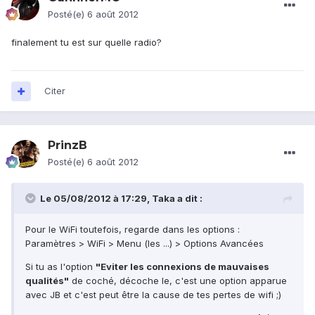
Posté(e)
6 août 2012
finalement tu est sur quelle radio?
Citer
PrinzB
Posté(e)
6 août 2012
Le 05/08/2012 à 17:29, Taka a dit :
Pour le WiFi toutefois, regarde dans les options :
Paramètres > WiFi > Menu (les ...) > Options Avancées
Si tu as l'option
"Eviter les connexions de mauvaises
qualités"
de coché, décoche le, c'est une option apparue
avec JB et c'est peut être la cause de tes pertes de wifi ;)