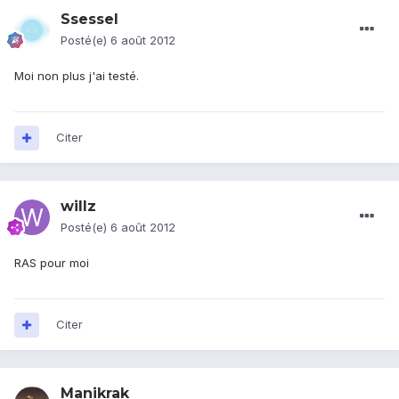
Ssessel
Posté(e)
6 août 2012
Moi non plus j'ai testé.
Citer
willz
Posté(e)
6 août 2012
RAS pour moi
Citer
Manikrak