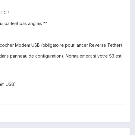
HTC !
i parlent pas anglais ^^
et cocher Modem USB (obligatoire pour lancer Reverse Tether)
 dans panneau de configuration), Normalement si votre S3 est
dem USB)