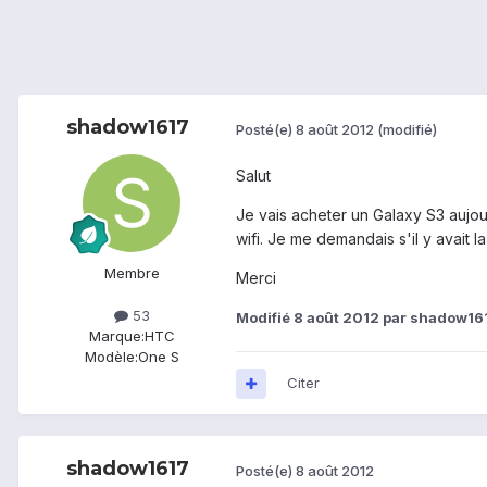
shadow1617
Posté(e)
8 août 2012
(modifié)
Salut
Je vais acheter un Galaxy S3 aujour
wifi. Je me demandais s'il y avait 
Membre
Merci
53
Modifié
8 août 2012
par shadow16
Marque:
HTC
Modèle:
One S
Citer
shadow1617
Posté(e)
8 août 2012