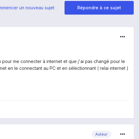
mmencer un nouveau sujet
Répondre à ce sujet
em pour me connecter à internet et que j'ai pas changé pour le
et en le connectant au PC et en sélectionnant ( relai internet )
Auteur