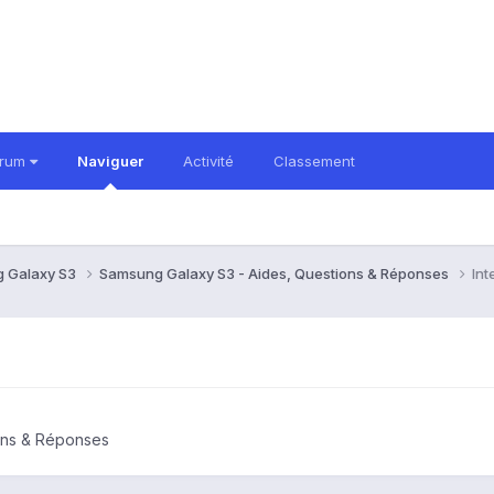
orum
Naviguer
Activité
Classement
 Galaxy S3
Samsung Galaxy S3 - Aides, Questions & Réponses
Int
ons & Réponses