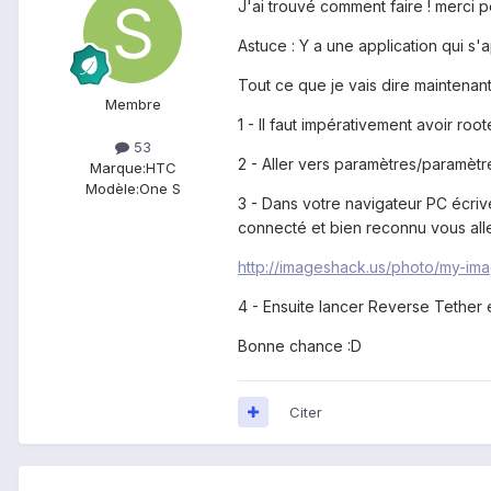
J'ai trouvé comment faire ! merci 
Astuce : Y a une application qui s
Tout ce que je vais dire maintenant
Membre
1 - Il faut impérativement avoir root
53
2 - Aller vers paramètres/paramèt
Marque:
HTC
Modèle:
One S
3 - Dans votre navigateur PC écri
connecté et bien reconnu vous alle
http://imageshack.us/photo/my-ima
4 - Ensuite lancer Reverse Tether
Bonne chance :D
Citer