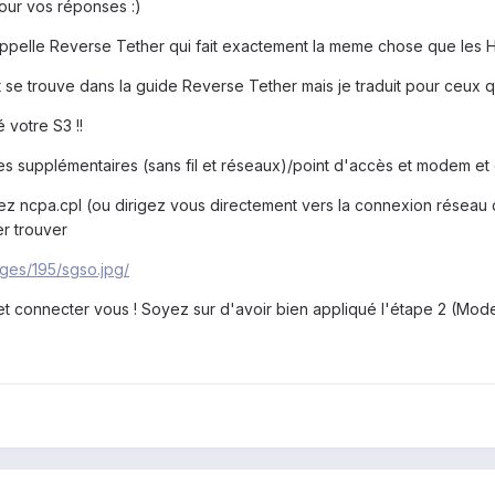
pour vos réponses :)
'appelle Reverse Tether qui fait exactement la meme chose que les 
 se trouve dans la guide Reverse Tether mais je traduit pour ceux qu
é votre S3 !!
res supplémentaires (sans fil et réseaux)/point d'accès et modem 
vez ncpa.cpl (ou dirigez vous directement vers la connexion réseau
r trouver
ges/195/sgso.jpg/
 et connecter vous ! Soyez sur d'avoir bien appliqué l'étape 2 (Mo