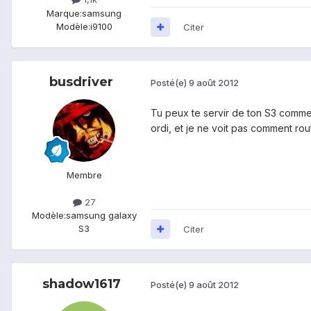
Marque:
samsung
Modèle:
i9100
Citer
busdriver
Posté(e)
9 août 2012
Tu peux te servir de ton S3 comme 
ordi, et je ne voit pas comment rou
Membre
27
Modèle:
samsung galaxy
S3
Citer
shadow1617
Posté(e)
9 août 2012