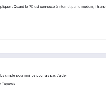
iquer : Quand le PC est connecté à internet par le modem, il trans
 plus simple pour moi. Je pourrais pas t'aider
 Tapatalk