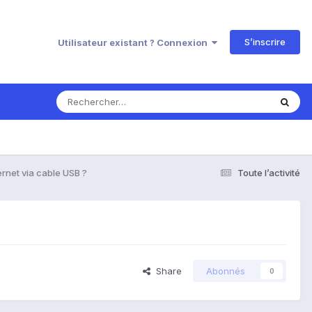
S’inscrire
Utilisateur existant ? Connexion
ernet via cable USB ?
Toute l’activité
Share
Abonnés
0