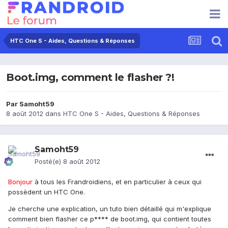
HTC One S - Aides, Questions & Réponses
Boot.img, comment le flasher ?!
Par
Samoht59
8 août 2012
dans
HTC One S - Aides, Questions & Réponses
Samoht59
Posté(e)
8 août 2012
Bonjour
à tous les Frandroidiens, et en particulier à ceux qui
possèdent un HTC One.
Je cherche une explication, un tuto bien détaillé qui m'explique
comment bien flasher ce p**** de boot.img, qui contient toutes