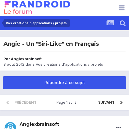
Vos créations d'applications / projets
Angie - Un "Siri-Like" en Français
Par
Angiexbrainsoft
8 août 2012
dans
Vos créations d'applications / projets
Répondre à ce sujet
PRÉCÉDENT
Page 1 sur 2
SUIVANT
Angiexbrainsoft