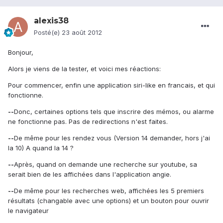
alexis38
Posté(e)
23 août 2012
Bonjour,
Alors je viens de la tester, et voici mes réactions:
Pour commencer, enfin une application siri-like en francais, et qui
fonctionne.
--
Donc, certaines options tels que inscrire des mémos, ou alarme
ne fonctionne pas. Pas de redirections n'est faites.
--
De même pour les rendez vous (Version 14 demander, hors j'ai
la 10) A quand la 14 ?
--
Après, quand on demande une recherche sur youtube, sa
serait bien de les affichées dans l'application angie.
--
De même pour les recherches web, affichées les 5 premiers
résultats (changable avec une options) et un bouton pour ouvrir
le navigateur