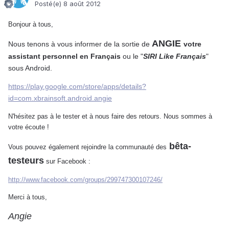
Posté(e)
8 août 2012
Bonjour à tous,
ANGIE
Nous tenons à vous informer de la sortie de
votre
assistant personnel en Français
ou le "
SIRI Like Français
"
sous Android.
https://play.google.com/store/apps/details?
id=com.xbrainsoft.android.angie
N'hésitez pas à le tester et à nous faire des retours. Nous sommes à
votre écoute !
bêta-
Vous pouvez également rejoindre la communauté des
testeurs
sur Facebook :
http://www.facebook.com/groups/299747300107246/
Merci à tous,
Angie