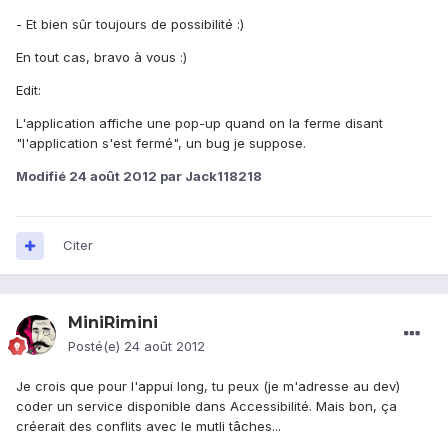
- Et bien sûr toujours de possibilité :)
En tout cas, bravo à vous :)
Edit:
L'application affiche une pop-up quand on la ferme disant
"l'application s'est fermé", un bug je suppose.
Modifié
24 août 2012
par Jack118218
Citer
MiniRimini
Posté(e)
24 août 2012
Je crois que pour l'appui long, tu peux (je m'adresse au dev)
coder un service disponible dans Accessibilité. Mais bon, ça
créerait des conflits avec le mutli tâches...