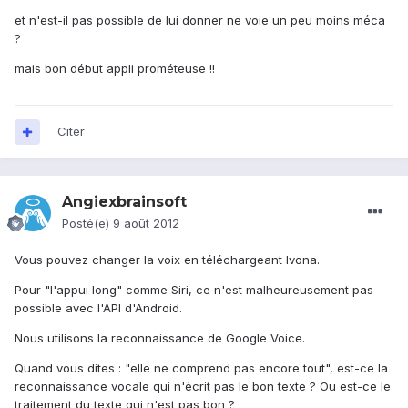
et n'est-il pas possible de lui donner ne voie un peu moins méca
?
mais bon début appli prométeuse !!
Citer
Angiexbrainsoft
Posté(e)
9 août 2012
Vous pouvez changer la voix en téléchargeant Ivona.
Pour "l'appui long" comme Siri, ce n'est malheureusement pas
possible avec l'API d'Android.
Nous utilisons la reconnaissance de Google Voice.
Quand vous dites : "elle ne comprend pas encore tout", est-ce la
reconnaissance vocale qui n'écrit pas le bon texte ? Ou est-ce le
traitement du texte qui n'est pas bon ?