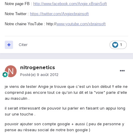
Notre page FB :
http://www.facebook.com/Angie.xBrainSoft
Notre Twitter :
https://twitter.com/Angiexbrainsoft
Notre chaine YouTube : http://
www.youtube.com/xbrainsoft
Citer
1
nitrogenetics
Posté(e)
9 août 2012
je viens de tester Angie je trouve que c'est un bon début !! elle ne
comprend pas encore tout ce qu'on lui dit et la "voie" parle d'elle
au masculin .
il serait interessant de pouvoir lui parler en faisant un appui long
sur une touche .
pouvoir ajouter son compte google + aussi ( peu de personne y
pense au réseau social de notre bon google )