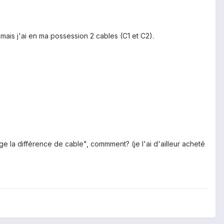
mais j'ai en ma possession 2 cables (C1 et C2).
e la différence de cable", commment? (je l'ai d'ailleur acheté