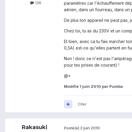
136
paramètres car l'échauffement dépe
aérien, dans un fourreau, dans un p
De plus ton appareil ne peut pas, 
Chez toi, tu as du 230V et un comp
Et bien, avec ca tu fais marcher to
0,5A) est-ce qu'elles partent en f
Non ! donc ce n'est pas l'ampérage
pour tes prises de courant) !
@+
Modifié
1 juin 2010
par Pumba
Citer
Rakasuki
Posté(e)
2 juin 2010