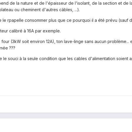
nd de la nature et de l'épaisseur de l'isolant, de la section et de
lateau ou cheminent d'autres câbles, ...).
je le rpapelle consommer plus que ce pourquoi il a été prévu (sauf 
teur calibré à 16A par exemple.
n four (3kW soit environ 12A), ton lave-linge sans aucun problème...
umée ???
 le souci à la seule condition que les cables d'alimentation soient