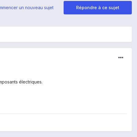
mmencer un nouveau sujet
Répondre à ce sujet
omposants électriques.