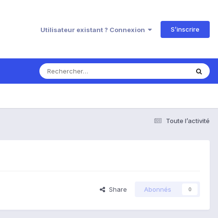
S’inscrire
Utilisateur existant ? Connexion
Toute l’activité
Share
Abonnés
0