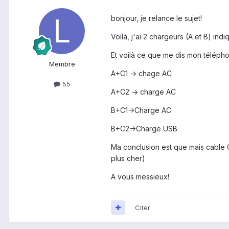
bonjour, je relance le sujet!
Voilà, j'ai 2 chargeurs (A et B) i
Et voilà ce que me dis mon téléph
Membre
A+C1 -> chage AC
55
A+C2 -> charge AC
B+C1->Charge AC
B+C2->Charge USB
Ma conclusion est que mais cable C
plus cher)
A vous messieux!
Citer