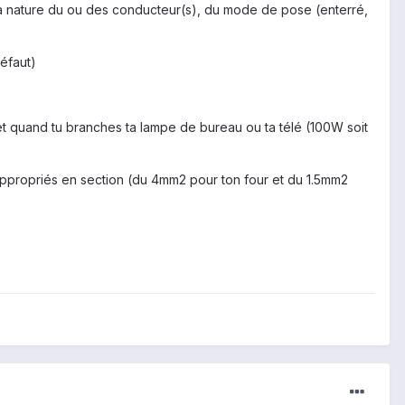
 la nature du ou des conducteur(s), du mode de pose (enterré,
défaut)
 et quand tu branches ta lampe de bureau ou ta télé (100W soit
 appropriés en section (du 4mm2 pour ton four et du 1.5mm2