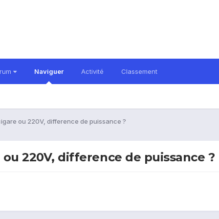
orum
Naviguer
Activité
Classement
cigare ou 220V, difference de puissance ?
e ou 220V, difference de puissance ?