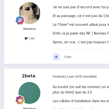
Je ne suis pas d'accord avec toi pou
Et au passage, ce n'est pas du 1,5m
Le 1.5mm² est souvent utilisé pour 
Membre
Enfin, la je parle des NF ( Normes 
1,6k
Apres, en vrai.. c'est pas toujours 
Citer
2beta
Posté(e)
2 juin 2010
(modifié)
Au boulot (on suit les normes) on 
plus du 1mm2 que du 2.5.
Les câbles d'installation dans les 
Membre