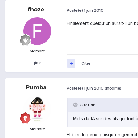
fhoze
Posté(e)
1 juin 2010
Finalement quelqu'un aurait-il un bo
Membre
2
Citer
Pumba
Posté(e)
1 juin 2010
(modifié)
Citation
Mets du 1A sur des fils qui font 
Membre
Et bien tu peux, puisqu'en généra