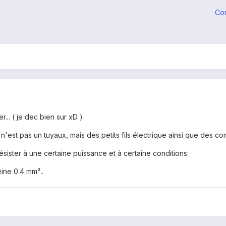
Co
... ( je dec bien sur xD )
e n'est pas un tuyaux, mais des petits fils électrique ainsi que des c
résister à une certaine puissance et à certaine conditions.
eine 0.4 mm²..