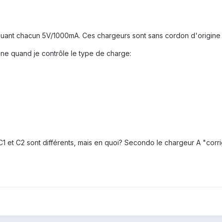
ndiquant chacun 5V/1000mA. Ces chargeurs sont sans cordon d'origine 
one quand je contrôle le type de charge:
1 et C2 sont différents, mais en quoi? Secondo le chargeur A "corrig