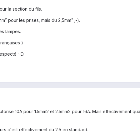
r la section du fils.
m² pour les prises, mais du 2,5mm² ;-).
les lampes.
Françaises )
respecté :-D.
autorise 10A pour 1.5mm2 et 2.5mm2 pour 16A. Mais effectivement qua
murs c'est effectivement du 2.5 en standard.