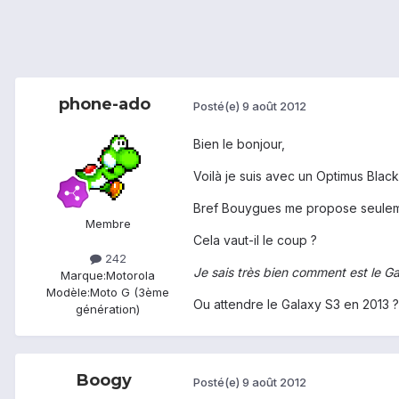
phone-ado
Posté(e)
9 août 2012
Bien le bonjour,
Voilà je suis avec un Optimus Black
Bref Bouygues me propose seulemen
Membre
Cela vaut-il le coup ?
242
Je sais très bien comment est le Ga
Marque:
Motorola
Modèle:
Moto G (3ème
Ou attendre le Galaxy S3 en 2013 ?
génération)
Boogy
Posté(e)
9 août 2012