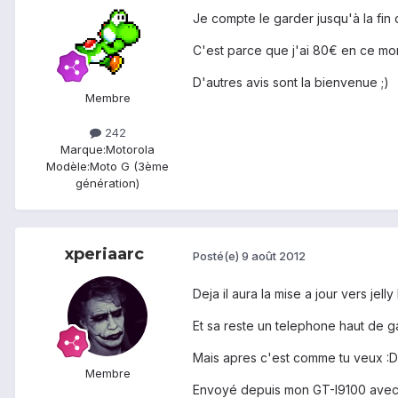
Je compte le garder jusqu'à la fin
C'est parce que j'ai 80€ en ce momen
D'autres avis sont la bienvenue ;)
Membre
242
Marque:
Motorola
Modèle:
Moto G (3ème
génération)
xperiaarc
Posté(e)
9 août 2012
Deja il aura la mise a jour vers jell
Et sa reste un telephone haut de g
Mais apres c'est comme tu veux :D
Membre
Envoyé depuis mon GT-I9100 avec