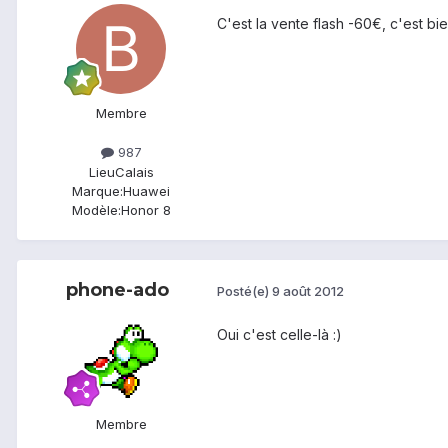
C'est la vente flash -60€, c'est bi
Membre
987
Lieu
Calais
Marque:
Huawei
Modèle:
Honor 8
phone-ado
Posté(e)
9 août 2012
Oui c'est celle-là :)
Membre