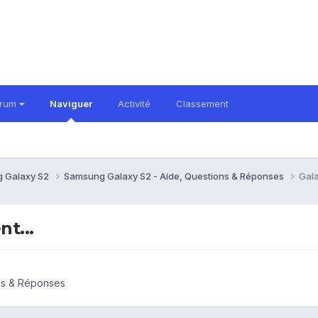
orum
Naviguer
Activité
Classement
 Galaxy S2
Samsung Galaxy S2 - Aide, Questions & Réponses
Gala
t...
ns & Réponses