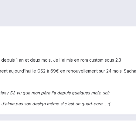
 depuis 1 an et deux mois, Je l'ai mis en rom custom sous 2.3
t aujourd'hui le GS2 à 69€ en renouvellement sur 24 mois. Sachan
laxy S2 vu que mon père l'a depuis quelques mois. :lol:
J'aime pas son design même si c'est un quad-core... :(