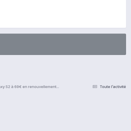
xy S2 à 69€ en renouvellement...
Toute l’activité
s