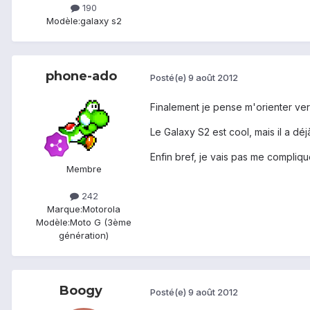
190
Modèle:
galaxy s2
phone-ado
Posté(e)
9 août 2012
Finalement je pense m'orienter vers
Le Galaxy S2 est cool, mais il a déj
Enfin bref, je vais pas me compliquer
Membre
242
Marque:
Motorola
Modèle:
Moto G (3ème
génération)
Boogy
Posté(e)
9 août 2012