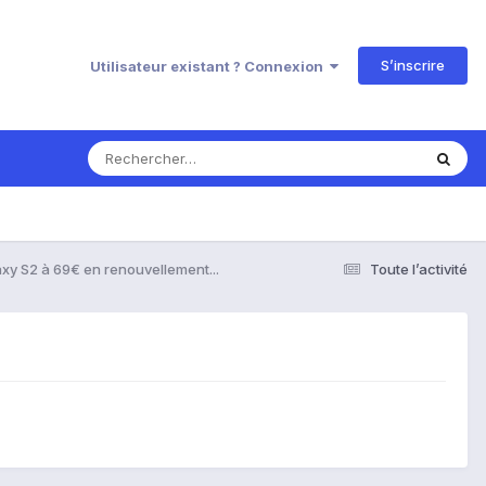
S’inscrire
Utilisateur existant ? Connexion
xy S2 à 69€ en renouvellement...
Toute l’activité