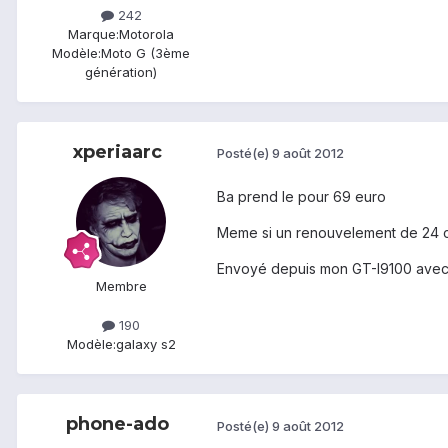
242
Marque:
Motorola
Modèle:
Moto G (3ème
génération)
xperiaarc
Posté(e)
9 août 2012
Ba prend le pour 69 euro
Meme si un renouvelement de 24 
Envoyé depuis mon GT-I9100 avec
Membre
190
Modèle:
galaxy s2
phone-ado
Posté(e)
9 août 2012