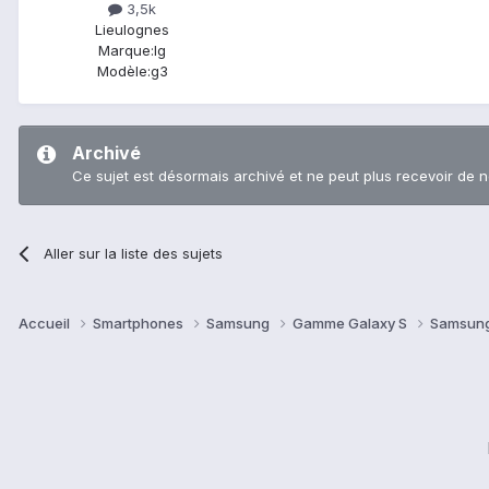
3,5k
Lieu
lognes
Marque:
lg
Modèle:
g3
Archivé
Ce sujet est désormais archivé et ne peut plus recevoir de 
Aller sur la liste des sujets
Accueil
Smartphones
Samsung
Gamme Galaxy S
Samsung