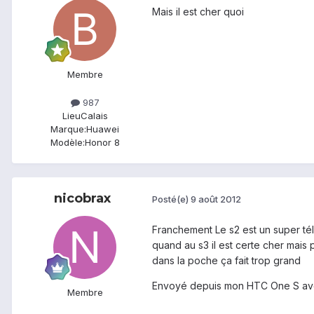
Mais il est cher quoi
Membre
987
Lieu
Calais
Marque:
Huawei
Modèle:
Honor 8
nicobrax
Posté(e)
9 août 2012
Franchement Le s2 est un super tél
quand au s3 il est certe cher mais 
dans la poche ça fait trop grand
Envoyé depuis mon HTC One S av
Membre