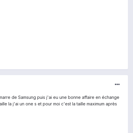
t marre de Samsung puis j'ai eu une bonne affaire en échange
le la j'ai un one s et pour moi c'est la taille maximum après