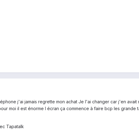
éphone j'ai jamais regrette mon achat Je l'ai changer car j'en avai
pour moi il est énorme l écran ça commence à faire bcp les grande tail
ec Tapatalk