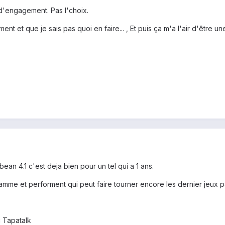
 d'engagement. Pas l'choix.
t et que je sais pas quoi en faire... , Et puis ça m'a l'air d'être un
y bean 4.1 c'est deja bien pour un tel qui a 1 ans.
amme et performent qui peut faire tourner encore les dernier jeux p
 Tapatalk