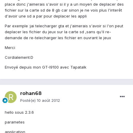
place donc j'aimerais s'avoir si il y a un moyen de deplacer des
fichier sur la carte sd de 8 gb car sinon je ne vois plus l'interêt
d'avoir une sd a par pour deplacer les appli
Par exemple :jai telecharger gta et j'aimerais s'avoir si l'on peut
deplacer les fichier du jeux sur la carte sd ,sans qu'il re-
demande de re-telecharger les fichier en ouvrant le jeux
Merci
Cordialement:D
Envoyé depuis mon GT-I9100 avec Tapatalk
rohan68
Posté(e)
10 août 2012
hello sous 2.3.6
parametes
application