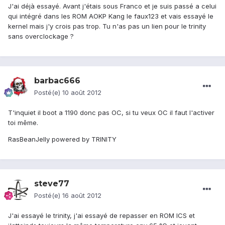
J'ai déjà essayé. Avant j'étais sous Franco et je suis passé a celui
qui intégré dans les ROM AOKP Kang le faux123 et vais essayé le
kernel mais j'y crois pas trop. Tu n'as pas un lien pour le trinity
sans overclockage ?
barbac666
Posté(e)
10 août 2012
T'inquiet il boot a 1190 donc pas OC, si tu veux OC il faut l'activer
toi même.
RasBeanJelly powered by TRINITY
steve77
Posté(e)
16 août 2012
J'ai essayé le trinity, j'ai essayé de repasser en ROM ICS et