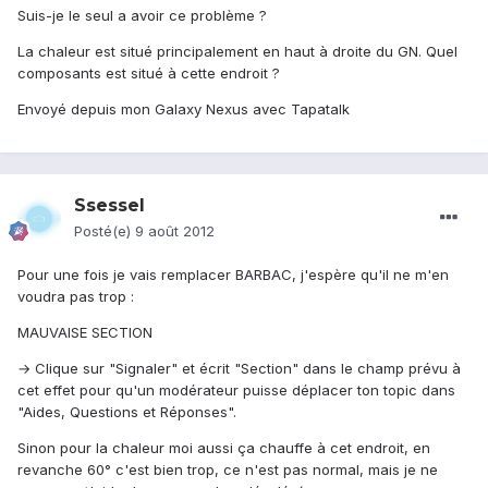
Suis-je le seul a avoir ce problème ?
La chaleur est situé principalement en haut à droite du GN. Quel
composants est situé à cette endroit ?
Envoyé depuis mon Galaxy Nexus avec Tapatalk
Ssessel
Posté(e)
9 août 2012
Pour une fois je vais remplacer BARBAC, j'espère qu'il ne m'en
voudra pas trop :
MAUVAISE SECTION
→ Clique sur "Signaler" et écrit "Section" dans le champ prévu à
cet effet pour qu'un modérateur puisse déplacer ton topic dans
"Aides, Questions et Réponses".
Sinon pour la chaleur moi aussi ça chauffe à cet endroit, en
revanche 60° c'est bien trop, ce n'est pas normal, mais je ne