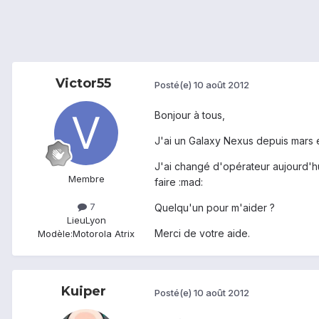
Victor55
Posté(e)
10 août 2012
Bonjour à tous,
J'ai un Galaxy Nexus depuis mars et
J'ai changé d'opérateur aujourd'hui
Membre
faire :mad:
7
Quelqu'un pour m'aider ?
Lieu
Lyon
Merci de votre aide.
Modèle:
Motorola Atrix
Kuiper
Posté(e)
10 août 2012