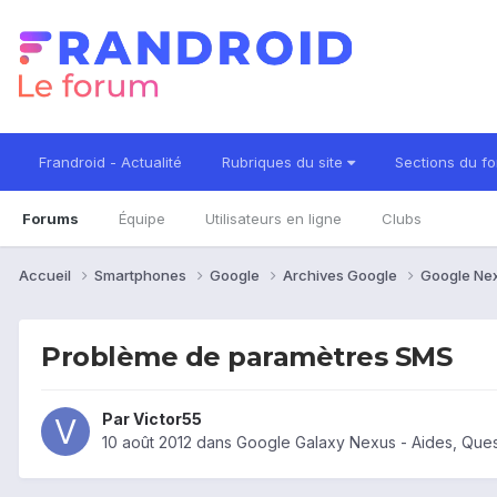
Frandroid - Actualité
Rubriques du site
Sections du f
Forums
Équipe
Utilisateurs en ligne
Clubs
Accueil
Smartphones
Google
Archives Google
Google Ne
Problème de paramètres SMS
Par
Victor55
10 août 2012
dans
Google Galaxy Nexus - Aides, Que