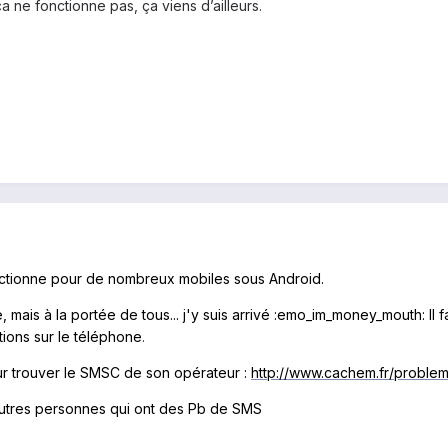
a ne fonctionne pas, ça viens d’ailleurs.
nctionne pour de nombreux mobiles sous Android.
ais à la portée de tous... j'y suis arrivé
:emo_im_money_mouth:
Il
tions sur le téléphone
.
r trouver le SMSC de son opérateur :
http://www.cachem.fr/proble
autres personnes qui ont des Pb de SMS