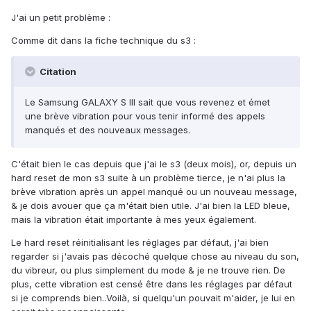
J'ai un petit problème :
Comme dit dans la fiche technique du s3 :
Citation
Le Samsung GALAXY S III sait que vous revenez et émet
une brève vibration pour vous tenir informé des appels
manqués et des nouveaux messages.
C'était bien le cas depuis que j'ai le s3 (deux mois), or, depuis un
hard reset de mon s3 suite à un problème tierce, je n'ai plus la
brève vibration après un appel manqué ou un nouveau message,
& je dois avouer que ça m'était bien utile. J'ai bien la LED bleue,
mais la vibration était importante à mes yeux également.
Le hard reset réinitialisant les réglages par défaut, j'ai bien
regarder si j'avais pas décoché quelque chose au niveau du son,
du vibreur, ou plus simplement du mode & je ne trouve rien. De
plus, cette vibration est censé être dans les réglages par défaut
si je comprends bien..Voilà, si quelqu'un pouvait m'aider, je lui en