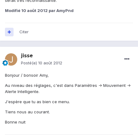
serait très reconnaissante.
Modifié
10 août 2012
par AmyPnd
Citer
jisse
Posté(e)
10 août 2012
Bonjour / bonsoir Amy,
Au niveau des réglages, c'est dans Paramètres -> Mouvement ->
Alerte Intelligente.
J'espère que tu as bien ce menu.
Tiens nous au courant.
Bonne nuit