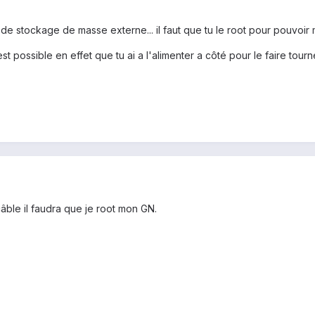
de stockage de masse externe... il faut que tu le root pour pouvoir 
st possible en effet que tu ai a l'alimenter a côté pour le faire tourne
âble il faudra que je root mon GN.