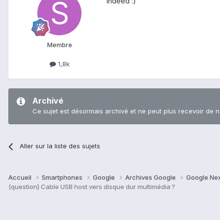
Indeed :)
Membre
1,8k
Archivé
Ce sujet est désormais archivé et ne peut plus recevoir de 
Aller sur la liste des sujets
Accueil
Smartphones
Google
Archives Google
Google Ne
(question) Cable USB host vers disque dur multimédia ?