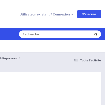
S’inscrire
Utilisateur existant ? Connexion
s & Réponses
Toute l’activité