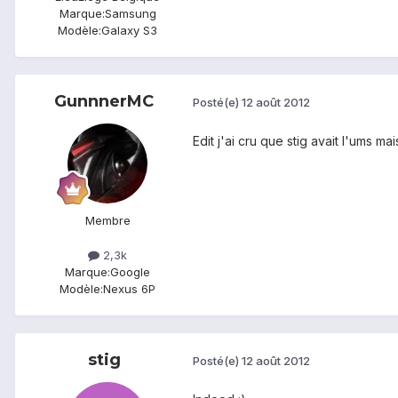
Marque:
Samsung
Modèle:
Galaxy S3
GunnnerMC
Posté(e)
12 août 2012
Edit j'ai cru que stig avait l'ums ma
Membre
2,3k
Marque:
Google
Modèle:
Nexus 6P
stig
Posté(e)
12 août 2012