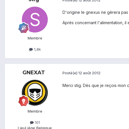
D'origine le gnexus ne gèrera pas 
Après concernant l'alimentation, il e
Membre
1,8k
GNEXAT
Posté(e)
12 août 2012
Merci stig. Dès que je reçois mon c
Membre
101
Lieu
Liège Belgique