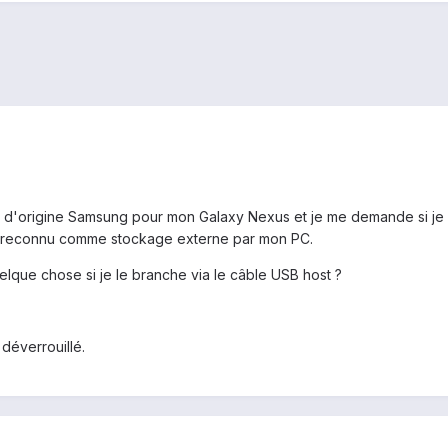
'origine Samsung pour mon Galaxy Nexus et je me demande si je pour
re reconnu comme stockage externe par mon PC.
lque chose si je le branche via le câble USB host ?
déverrouillé.