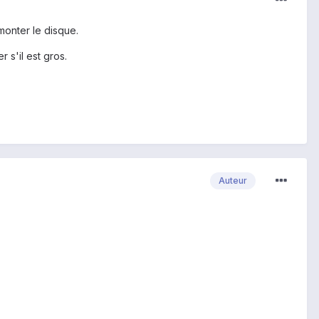
monter le disque.
r s'il est gros.
Auteur