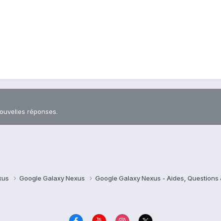
nouvelles réponses.
xus
Google Galaxy Nexus
Google Galaxy Nexus - Aides, Question