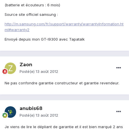
(batterie et écouteurs : 6 mois)
Source site officiel samsung :
http://m.samsung.com/fr/support/warranty/warrantyInformation.ht
ml#warranty2
Envoyé depuis mon GT-I9300 avec Tapatalk
Zaon
Posté(e)
13 août 2012
Ne pas confondre garantie constructeur et garantie revendeur.
anubis68
Posté(e)
13 août 2012
Je viens de lire le dépliant de garantie et il est bien marqué 2 ans