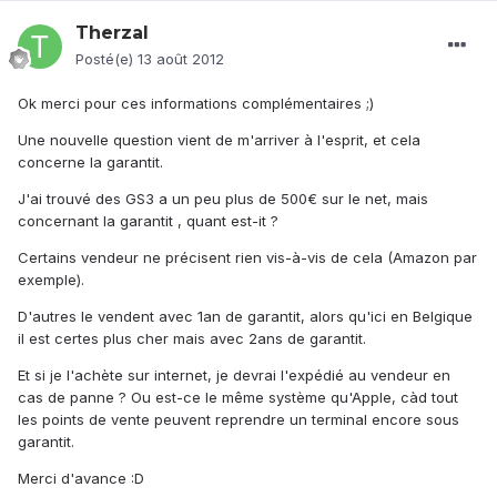
Therzal
Posté(e)
13 août 2012
Ok merci pour ces informations complémentaires ;)
Une nouvelle question vient de m'arriver à l'esprit, et cela
concerne la garantit.
J'ai trouvé des GS3 a un peu plus de 500€ sur le net, mais
concernant la garantit , quant est-it ?
Certains vendeur ne précisent rien vis-à-vis de cela (Amazon par
exemple).
D'autres le vendent avec 1an de garantit, alors qu'ici en Belgique
il est certes plus cher mais avec 2ans de garantit.
Et si je l'achète sur internet, je devrai l'expédié au vendeur en
cas de panne ? Ou est-ce le même système qu'Apple, càd tout
les points de vente peuvent reprendre un terminal encore sous
garantit.
Merci d'avance :D