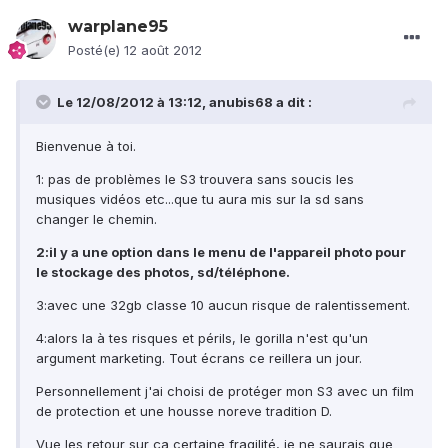
warplane95
Posté(e)
12 août 2012
Le 12/08/2012 à 13:12, anubis68 a dit :
Bienvenue à toi.
1: pas de problèmes le S3 trouvera sans soucis les
musiques vidéos etc...que tu aura mis sur la sd sans
changer le chemin.
2:il y a une option dans le menu de l'appareil photo pour
le stockage des photos, sd/téléphone.
3:avec une 32gb classe 10 aucun risque de ralentissement.
4:alors la à tes risques et périls, le gorilla n'est qu'un
argument marketing. Tout écrans ce reillera un jour.
Personnellement j'ai choisi de protéger mon S3 avec un film
de protection et une housse noreve tradition D.
Vue les retour sur ça certaine fragilité, je ne saurais que