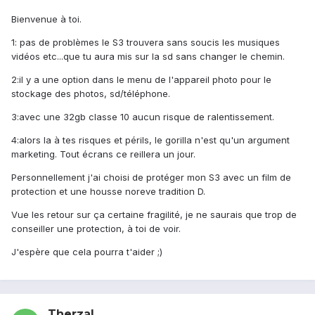
Bienvenue à toi.
1: pas de problèmes le S3 trouvera sans soucis les musiques
vidéos etc...que tu aura mis sur la sd sans changer le chemin.
2:il y a une option dans le menu de l'appareil photo pour le
stockage des photos, sd/téléphone.
3:avec une 32gb classe 10 aucun risque de ralentissement.
4:alors la à tes risques et périls, le gorilla n'est qu'un argument
marketing. Tout écrans ce reillera un jour.
Personnellement j'ai choisi de protéger mon S3 avec un film de
protection et une housse noreve tradition D.
Vue les retour sur ça certaine fragilité, je ne saurais que trop de
conseiller une protection, à toi de voir.
J'espère que cela pourra t'aider ;)
Therzal