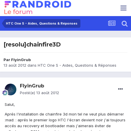
HTC One S - Aides, Questions & Réponses
[resolu]chainfire3D
Par
FlyinGrub
13 août 2012
dans
HTC One S - Aides, Questions & Réponses
FlyinGrub
Posté(e)
13 août 2012
Salut,
Aprés l'installation de chainfire 3d mon tel ne veut plus démarrer
:mad: : aprés le premier logo HTC l'écran devient noir j'ai toujours
accés au recovery et bootloader mais j'aimerais éviter de